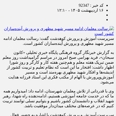
کد خبر : 92347
۱۶ اردیبهشت ۱۴۰۵ - ۱۲:۱۰
سرپرست آموزش و پرورش کوهدشت گفت: رسالت معلمان ادامه
مسیر شهید مطهری و پرورش آینده‌سازان کشور است.
به گزارش خبرنگار گروه فرهنگی پایگاه خبری تحلیلی «کانون
سبحان»، فرید بهرامی صبح امروز در مراسم گرامیداشت روز معلم
ضمن تبریک هفته معلم و هم‌چنین هفته کار و کارگر و روز شورا
اظهار داشت: افتخار ما این است که نظام تعلیم و تربیت کشور از
اندیشه‌ها و افکار شهید مطهری بهره‌مند است و مسیر
آموزش‌وپرورش با الهام از مکتب فکری این استاد فرزانه هدایت
می‌شود.
وی با قدردانی از تلاش معلمان شهرستان، ادامه داد: امیدواریم همه
ما که در خدمت جامعه آموزشی هستیم، ادامه‌دهنده راه شهدا، رهبر
شهید انقلاب و دانشمندان کشور باشیم و بتوانیم نسلی توانمند تربیت
کنیم که در عرصه‌های مختلف میدان‌دار موفقیت باشد.
سرپرست آموزش‌ و پرورش کوهدشت با اشاره به حضور فعال