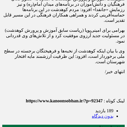
فرهنگیان و دانش‌آموزان در برنامه‌های میدان امام(ره) و نیز
رزمایش «جانفدا» افزود: مردم کوهدشت در این برنامه‌ها
حماسه‌آفرینی کردند و همراهی همکاران فرهنگی در این مسیر قابل
تقدیر است.
بهرامی برای امینی‌پویا (ریاست سابق آموزش و پرورش کوهدشت)
در مسئولیت جدید آرزوی موفقیت کرد و از تلاش‌های وی قدردانی
نمود.
وی با بیان اینکه کوهدشت از نخبه‌ها و فرهیختگان برجسته در سطح
ملی برخوردار است، افزود: این ظرفیت ارزشمند مایه افتخار
شهرستان است.
انتهای خبر/
لینک کوتاه :
https://www.kanoonsobhan.ir/?p=92347
189 بازدید
بدون دیدگاه