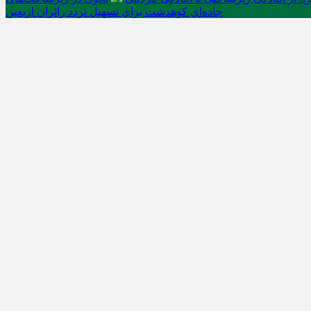
جاده‌ای کوهدشت برای تسهیل تردد زائران اربعین