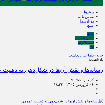
پیوندها
تماس با ما
درباره ما
منبع
خانه
کانال تلگرام
اینستاگرام
ایتا
خانه
اجتماعی
یادداشت
یادداشت؛
رسانه‌ها و نقش آن‌ها در شکل‌دهی به ذهنیت
کد خبر : 91766
۰۶ فروردین ۱۴۰۵ - ۱۸:۲۳