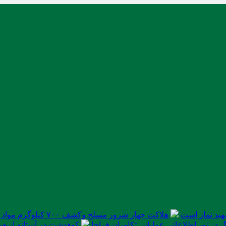
ید نماز است
هلاکت چهار شرور مسلح وکشف ۷۰۰ کیلوگرم مواد مخدر
در تور اطلاعاتی عملیاتی تکاوران فراجا
کوهدشت در آستانه اربعی