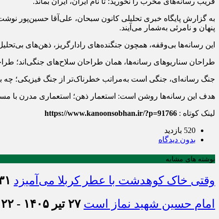
فریب رسانه‌های مخرب را نخورید؛ تا نام ایران، ایران بماند.
به گزارش پایگاه خبری تحلیلی کانون سبحان، علی‌آقا حسین‌پور نوش
پنهان و نامرئی به‌شمار می‌آیند.
این رسانه‌ها بی‌وقفه، همچون جنگنده‌های رادارگریز، ذهن‌های بی‌تحلیل
طراحان سناریوهای رسانه‌ها، همان طراحان سلاح‌های جنگی‌اند؛ طراحانی 
جنگ رسانه‌ای، جنگی است به‌مراتب خطرناک‌تر از جنگ فیزیکی؛ چه بسیار
هدف این رسانه‌ها روشن است: استعمار ذهن؛ استعماری مدرن با مستعمر
لینک کوتاه :
https://www.kanoonsobhan.ir/?p=91766
520 بازدید
بدون دیدگاه
نوشته های مشابه
وقتی خاک کوهدشت با عطر کربلا می‌آمیزد
۳۱ تیر ۱۴۰۵ - :۴۵
امام حسین شهید نماز است
۲۷ تیر ۱۴۰۵ - ۲۱:۲۲