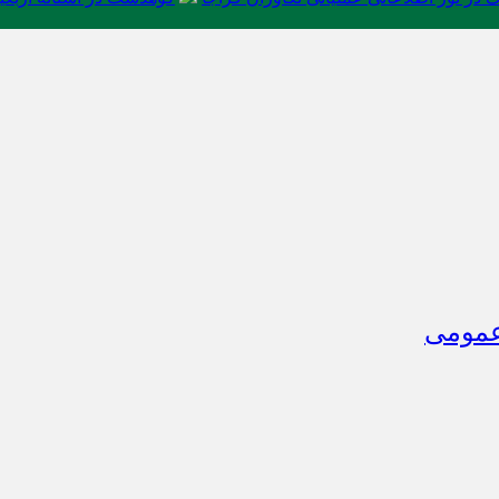
 عمومی