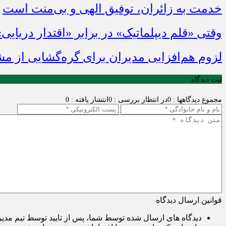
خدمت به زائران، توفیق الهی و بی‌منت است
وقتی «قلم دیپلماتیک» در برابر «اقتدار دریایی
لزوم هم‌افزایی مدیران برای گره‌گشایی از م
ثبت دیدگاه
مجموع دیدگاهها : 0
در انتظار بررسی : 0
انتشار یافته : 0
قوانین ارسال دیدگاه
دیدگاه های ارسال شده توسط شما، پس از تایید توسط تیم مدی