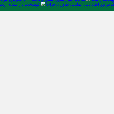
در تور اطلاعاتی عملیاتی تکاوران فراجا
کوهدشت در آستانه اربعی