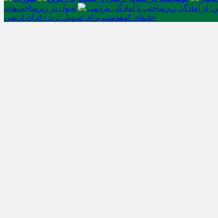
ن؛ از آمادگی زیرساختی تا آمادگی مردمی
تحول در زیرساخت‌های
جاده‌ای کوهدشت برای تسهیل تردد زائران اربعین