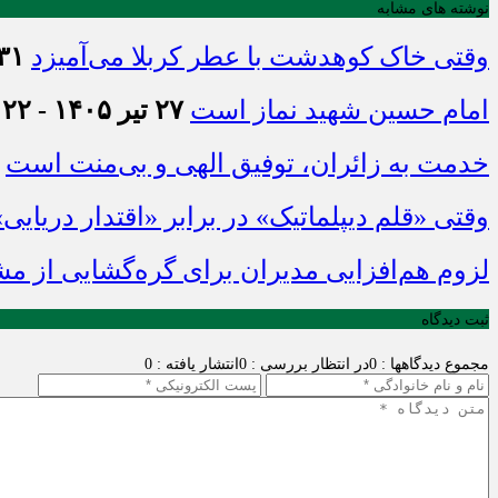
نوشته های مشابه
وقتی خاک کوهدشت با عطر کربلا می‌آمیزد
۳۱ تیر ۱۴۰۵ - :۴۵
امام حسین شهید نماز است
۲۷ تیر ۱۴۰۵ - ۲۱:۲۲
خدمت به زائران، توفیق الهی و بی‌منت است
وقتی «قلم دیپلماتیک» در برابر «اقتدار دریایی
لزوم هم‌افزایی مدیران برای گره‌گشایی از م
ثبت دیدگاه
مجموع دیدگاهها : 0
در انتظار بررسی : 0
انتشار یافته : 0