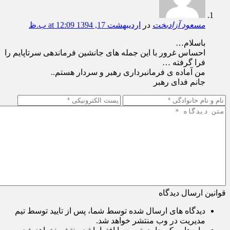
مسعود آزادبخت
در
اردیبهشت 17, 1394 at 12:09 ب.ظ
باسلام…
احساس غرور با این جمله های جانشین فرماندهی سرتاپایم را
فرا گرفته …
من آماده ی فرمانبرداری رهبر و سردار هستم..
جانم فدای رهبر
قوانین ارسال دیدگاه
دیدگاه های ارسال شده توسط شما، پس از تایید توسط تیم
مدیریت در وب منتشر خواهد شد.