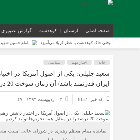
صفحه اصلی
لرستان
کوهدشت
گزارش تصویری
وقتی خاک کوهدشت با عطر کربلا می‌آمیزد
امام حسین شهید 
کوهدشت در آستانه اربعین و خدمت‌ به زائرین
شورای پیشگیر
خانه
اخبار مهم
سیاسی
کوهدشت در آستانه اربعین؛ از آمادگی زیرساختی تا آمادگی مردمی
سعید جلیلی: یکی از اصول آمریکا در اختی
ایران قدرتمند باشد/ آن زمان سوخت 20 درصد را در مقابل همه تحریم‌ها تولید کردیم.
کد خبر : 8132
۰۳ اردیبهشت ۱۳۹۴ - ۰:۴۷
نماینده مقام معظم رهبری در شورای عالی امنیت ملی 