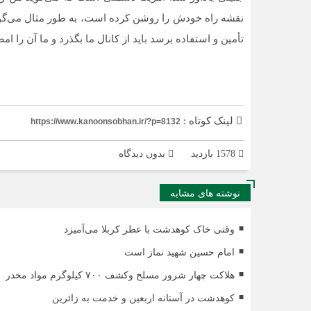
نقشه راه خودش را روشن کرده است، به طور مثال می‌گوید 
تأمین و استفاده برسد باید از کانال ما بگذرد و ما آن را 
لینک کوتاه :
https://www.kanoonsobhan.ir/?p=8132
1578 بازدید
بدون دیدگاه
نوشته های مشابه
وقتی خاک کوهدشت با عطر کربلا می‌آمیزد
امام حسین شهید نماز است
هلاکت چهار شرور مسلح وکشف ۷۰۰ کیلوگرم مواد مخدر
کوهدشت در آستانه اربعین و خدمت‌ به زائرین