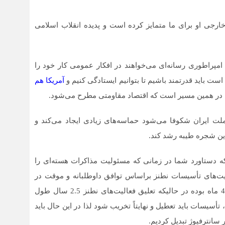
ارجی او برای ما متمایز کرده است و پدیده انقلاب اسلامی
مپراطوری رسانه‌ای می‌خواهند در افکار عمومی کار خود را
است باید قدرتمند باشیم تا بتوانیم ایستادگی کنیم و
آمریکا هم
 در همین مسیر است که اقتصاد مقاومتی مطرح می‌شود.
لت ایران شکوفا می‌شود حماسه‌های زیادی ایجاد می‌کند و
این شجره طیبه رشد کند.
که دستاورد شما در زمانی که مسئولیت مذاکرات هسته‌ای را
 بود، گفت: زمان آغاز کار ما در سال 84 فعالیت‌های تأسیسات نطنز براساس توافق داوطلبانه و موقت در
سال 82 تعلیق شده بود و توافق موقت به معنی 3 الی 4 ماه بوده در حالیکه تعلیق فعالیت‌های نطنز 2.5 سال طول
سیسات باید تعطیل و نهایتاً تخریب شود لذا در این حال باید