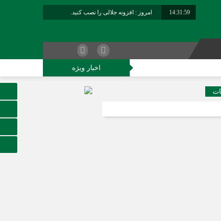
14:32:00
امروز : افزونه جلالی را نصب کنید.
برابر با : Friday - 7 August - 2026
اخبار ویژه
کاوران فراجا
ات