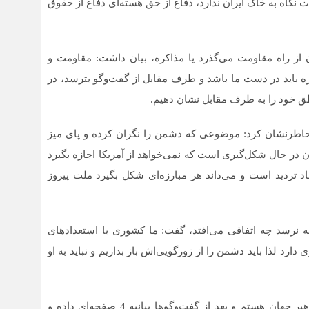
ت نگاه به خاک ایران ندارد، دفاع از حق هسته‌ای دفاع از حقوق
 از راه مقاومت می‌گذرد یا مذاکره، بیان داشت: مقاومت و
 باید در دست ما باشد و طرف مقابل از گفت‌وگو بترسد، در
 خود را به طرف مقابل نشان دهیم.
اطرنشان کرد: موضوعی که دشمن را نگران کرده و پای میز
ان در حال شکل‌گیری است که نمی‌خواهد از آمریکا اجازه بگیرد
 تردید است و می‌داند هر مبارزه‌ای شکل بگیرد ملت پیروز
ه نرسد چه اتفاقی می‌افتد، گفت: ما کشوری با استعدادهای
رد لذا باید دشمن را از زورگویی‌اش باز بداریم و نباید به او
جلیلی یادآور شد: آمریکا دشمنی است که می‌گوید من رهبر جهان هستم و بعد از گفت‌وگوها بیانیه 4 صفحه‌ای داده و