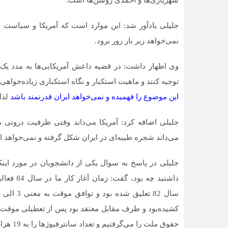
شهریاری‌ها و احمدی روشن‌ها است.
جلیلی یادآور شد: این موارد است که آمریکا و سیاست خ
نمی‌خواهد زیر بار زور برود.
وی اظهار داشت: در قضیه داعش آمریکایی‌ها به مدد یک ا
توجیه کنند و ماهیت استکبار و نگاه استکباری زیاده‌خواهی 
این موضوع را فهمیده و نمی‌خواهد ایران قدرتمند باشد
لذا
جلیلی اضافه کرد: آمریکا می‌داند وقتی ظرفیت درونی م
می‌داند شجره طیبه‌ای در ایران شکل گرفته و نمی‌خواهد 
جلیلی در پاسخ به سوال یکی از دانشجویان در مورد این
داشتید چه
کشیده‌بود و طرف مقابل معتقد بود پس از تعطیلی موقت، تأ
حقوق ملت را می‌گرفتیم و تعداد سانترفیوژها را به 19 هزار سانترفیوژ تبدیل کردیم.