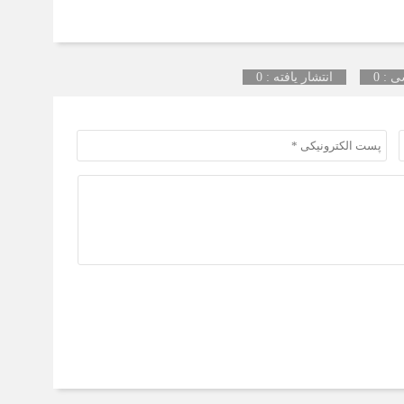
 : 0
انتشار یافته : 0