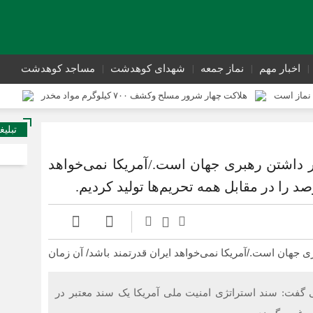
اخبار مهم
نماز جمعه
شهدای کوهدشت
مساجد کوهدشت
نماز است
هلاکت چهار شرور مسلح وکشف ۷۰۰ کیلوگرم مواد مخدر
ی از وقوع جرم کوهدشت برگزار شد
سوداگران مرگ در تور اطلاعاتی عملیاتی ت
تبلیغ
تحول در زیرساخت‌های جاده‌ای کوهدشت برای تسهیل تردد زائران اربعین
ار داشتن رهبری جهان است./آمریکا نمی‌خواهد
گفت: سند استراتژی امنیت ملی آمریکا یک سند معتبر در