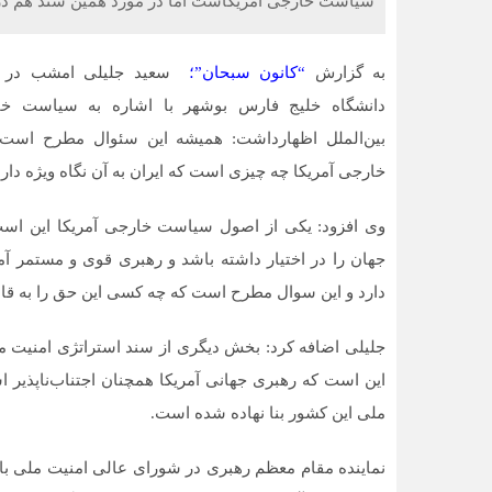
سیاست خارجی آمریکاست اما در مورد همین سند هم درو
به گزارش
“کانون سبحان”؛
سعید جلیلی امشب در ج
دانشگاه خلیج فارس بوشهر با اشاره به سیاست خ
بین‌الملل اظهارداشت: همیشه این سئوال مطرح اس
خارجی آمریکا چه چیزی است که ایران به آن نگاه ویژه دارد
وی افزود: یکی از اصول سیاست خارجی آمریکا این است
جهان را در اختیار داشته باشد ‌و‌ رهبری قوی و مستمر 
دارد و این سوال مطرح است که چه کسی این حق را به قا
جلیلی اضافه کرد: بخش دیگری از سند استراتژی امنیت ملی
این است که رهبری جهانی آمریکا همچنان اجتناب‌ناپذیر 
ملی این کشور بنا نهاده شده است.
نماینده مقام معظم رهبری در شورای عالی امنیت ملی با 