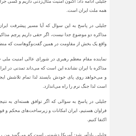
جلیلی ادامه داد: اکنون امنیت مثال‌زدنی داریم و کسی جرأ
همه ملت ایران است.
جلیلی در پاسخ به این سوال که آیا مسیر پیشرفت ایران
مذاکره دو موضوع جدا نیست، اگر حقی داریم پرچم مذاکره
واقع یک بخش از مقاومت در همین گفت‌وگوهاست که منطق
نماینده مقام معظم رهبری در شورای عالی امنیت ملی خ
مذاکره با ایران نشانده این است که می‌داند تمدنی در ایر
و می‌خواهد روی پای خودش بایستد لذا تمام تلاشش ایجاد
است لذا جنگ نرم را راه می‌اندازد.
جلیلی در پاسخ به سوالی که اگر توافق هسته‌ای به نتیج
فراوان هستیم، ایران امکانات و زیرساخت‌های محکم و قوی دا
اکتفا کنیم.