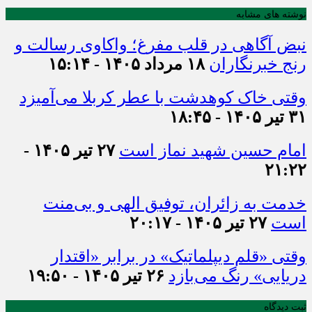
نوشته های مشابه
نبض آگاهی در قلب مفرغ؛ واکاوی رسالت و
رنج خبرنگاران
۱۸ مرداد ۱۴۰۵ - ۱۵:۱۴
وقتی خاک کوهدشت با عطر کربلا می‌آمیزد
۳۱ تیر ۱۴۰۵ - ۱۸:۴۵
امام حسین شهید نماز است
۲۷ تیر ۱۴۰۵ -
۲۱:۲۲
خدمت به زائران، توفیق الهی و بی‌منت
است
۲۷ تیر ۱۴۰۵ - ۲۰:۱۷
وقتی «قلم دیپلماتیک» در برابر «اقتدار
دریایی» رنگ می‌بازد
۲۶ تیر ۱۴۰۵ - ۱۹:۵۰
ثبت دیدگاه