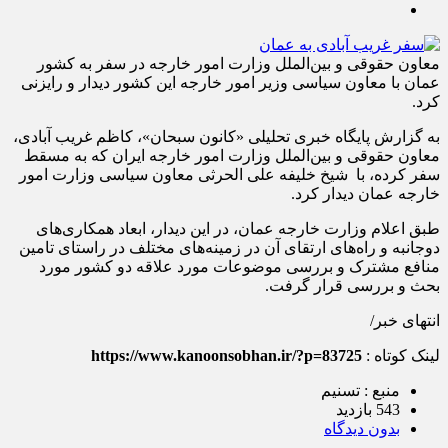
معاون حقوقی و بین‌الملل وزارت امور خارجه در سفر به کشور
عمان با معاون سیاسی وزیر امور خارجه این کشور دیدار و رایزنی
کرد.
به گزارش پایگاه خبری تحلیلی «کانون سبحان»، کاظم غریب آبادی،
معاون حقوقی و بین‌الملل وزارت امور خارجه ایران که به مسقط
سفر کرده، با شیخ خلیفه علی الحرثی معاون سیاسی وزارت امور
خارجه عمان دیدار کرد.
طبق اعلام وزارت خارجه عمان، در این دیدار، ابعاد همکاری‌های
دوجانبه و راه‌های ارتقای آن در زمینه‌های مختلف در راستای تامین
منافع مشترک و بررسی موضوعات مورد علاقه دو کشور مورد
بحث و بررسی قرار گرفت.
انتهای خبر/
لینک کوتاه :
https://www.kanoonsobhan.ir/?p=83725
منبع : تسنیم
543 بازدید
بدون دیدگاه