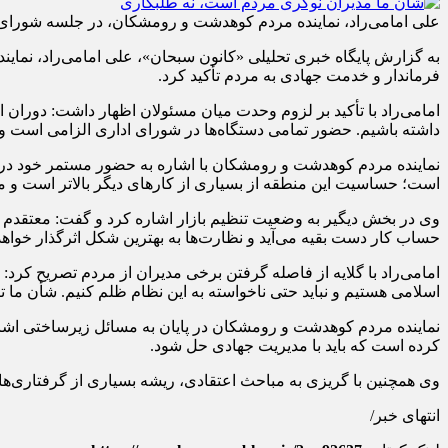
علی امامی‌راد، نماینده مردم کوهدشت و رومشکان، در جلسه شورای ا
به گزارش پایگاه خبری تحلیلی «کانون سبحان»، علی امامی‌راد، نما
فرماندار و خدمت جهادی به مردم تأکید کرد.
امامی‌راد با تأکید بر لزوم وحدت میان مسئولان اظهار داشت: دوران 
داشته باشیم. حضور تمامی دستگاه‌ها در شورای اداری الزامی است و هیچ 
است؛ حساسیت این منطقه از بسیاری از کارهای دیگر بالاتر است و من 
وی در بخش دیگیر به وضعیت تنظیم بازار اشاره کرد و گفت: معتقدم با ش
حساب کار دست بقیه می‌آید و نظارت‌ها به بهترین شکل اثرگذار خوا
امامی‌راد با گلایه از فاصله گرفتن برخی مدیران از مردم تصریح کرد
اسلامی هستیم و نباید حتی ناخواسته به این نظام ظلم کنیم. شأن ما
نماینده مردم کوهدشت و رومشکان در پایان به مسائل زیرساختی اشاره
کرده است که باید با مدیریت جهادی حل شود.
وی همچنین با گریزی به مباحث اعتقادی، ریشه بسیاری از گرفتاری‌های 
انتهای خبر/