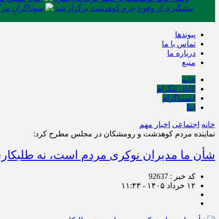
پیشگیری از وقوع جرم کوهدشت برگزار شد
سوداگران مرگ 
پیوندها
تماس با ما
درباره ما
منبع
خانه
کانال تلگرام
اینستاگرام
ایتا
خانه
اجتماعی
اخبار مهم
نماینده مردم کوهدشت و رومشکان در مجلس مطرح کرد:
شأن ما مدیران نوکری مردم است، نه طلبکار
کد خبر : 92637
۱۲ خرداد ۱۴۰۵ - ۱۱:۴۳