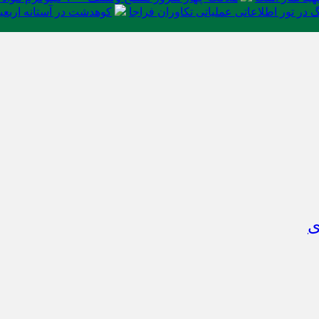
در تور اطلاعاتی عملیاتی تکاوران فراجا
کوهدشت در آستانه اربعی
ی