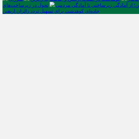
ن؛ از آمادگی زیرساختی تا آمادگی مردمی
تحول در زیرساخت‌های
جاده‌ای کوهدشت برای تسهیل تردد زائران اربعین