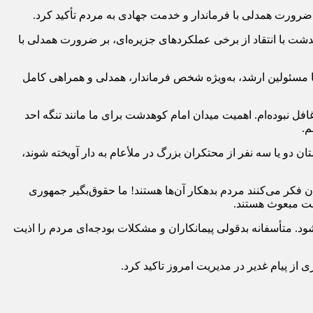
ضرورت همدلی با فرماندار و خدمت جهادی به مردم تأکید کرد.
ت با انتقاد از برخی عملکردهای جزیره‌ای، بر ضرورت همدلی با
با مسئولین ارشد، به‌ویژه شخص فرماندار، همدلی و همراهی کامل
یه گفت: در این ۹۰ و چند روز، لحظه‌ای از مطالبات مردم غافل نبوده‌ام. اهمیت میدان امام کوهدشت برای ما مانند تنگه احد
م.
ان دو یا سه نفر از محتکران بزرگ در ملأعام به دار آویخته شوند،
 فکر می‌کنند مردم بدهکار آن‌ها هستند! ما حقوق‌بگیر جمهوری
لت مبعوث هستند.
. متأسفانه بدقولی پیمانکاران و مشکلات بودجه‌ای مردم را اذیت
از پیام غدیر در مدیریت امروز تاکید کرد.