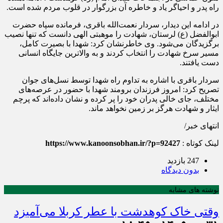
راه پدر و احیاگر یاد و خاطره آن بزرگوار در قلوب مردم شده است.
در ادامه این دیدار، سردار نعمت‌الله باقری، فرمانده سپاه حضرت
ابوالفضل (ع) لرستان، شهادت را موهبتی الهی دانست که تنها نصیب
برگزیدگان می‌شود. وی خاطرنشان کرد: شهدا با بصیرت کامل،
مسیر سرخ شهادت را انتخاب کردند و به والاترین جایگاه انسانی
دست یافتند.
سردار باقری با اشاره به تداوم راه شهدا توسط نسل‌های جوان
تصریح کرد: امروز فرزندان برومند شهدا با حضور در عرصه‌های
مختلف، جای خالی پدران خود را پر کرده و نشان داده‌اند که پرچم
ایثار و شهادت هرگز بر زمین نخواهد ماند.
انتهای خبر/
لینک کوتاه :
https://www.kanoonsobhan.ir/?p=92427
247 بازدید
بدون دیدگاه
نوشته های مشابه
وقتی خاک کوهدشت با عطر کربلا می‌آمیزد