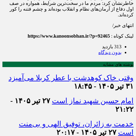
خاطرنشان کرد: مردم ما در سخت‌ترین شرایط، همواره در صف
اول دفاع از آرمان‌های نظام و انقلاب بوده‌اند و چشم فتنه را کور
کرده‌اند.
انتهای خبر/
لینک کوتاه :
https://www.kanoonsobhan.ir/?p=92465
313 بازدید
بدون دیدگاه
نوشته های مشابه
وقتی خاک کوهدشت با عطر کربلا می‌آمیزد
۳۱ تیر ۱۴۰۵ - ۱۸:۴۵
امام حسین شهید نماز است
۲۷ تیر ۱۴۰۵ -
۲۱:۲۲
خدمت به زائران، توفیق الهی و بی‌منت
است
۲۷ تیر ۱۴۰۵ - ۲۰:۱۷