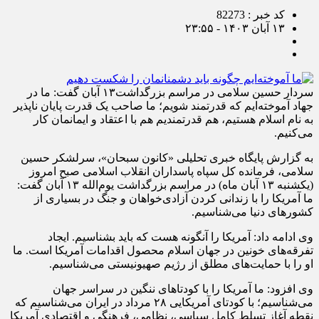
کد خبر : 82273
۱۳ آبان ۱۴۰۳ - ۲۳:۵۵
سردار حسین سلامی در مراسم بزرگداشت۱۳ آبان گفت: ما در
جهاد آموخته‌ایم که قدرتمند شویم؛ ما صاحب یک قدرت پایان ناپذیر
به نام اسلام هستیم، هم قدرتمندیم هم با اعتقاد و ایمانمان کار
می‌کنیم.
به گزارش پایگاه خبری تحلیلی «کانون سبحان»، سرلشکر حسین
سلامی، فرمانده کل سپاه پاسداران انقلاب اسلامی صبح امروز
(یکشنبه ۱۳ آبان ماه) در مراسم بزرگداشت یوم‌الله ۱۳ آبان گفت:
ما آمریکا را با زندانی کردن آزادی‌خواهان و جنگ در بسیاری از
کشورهای دنیا می‌شناسیم.
وی ادامه داد: آمریکا را آنگونه هست که باید بشناسیم. ایجاد
تفرقه‌های خونین در جهان اسلام محصول اقدامات آمریکا است. ما
او را با حمایت‌های مطلق از رژیم صهیونیستی می‌شناسیم.
وی افزود: ما آمریکا را با کودتاهای ننگین در سراسر جهان
می‌شناسیم؛ با کودتای آمریکایی ۲۸ مرداد در ایران می‌شناسیم که
نقطه آغاز تسلط کامل سیاسی، نظامی، فرهنگی و اقتصادی آمریکا