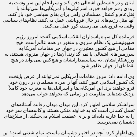
لبنان و در فلسطین اشغالی دفن کند و سرانجام این سرنوشت به
زودی رقم خواهد خورد. اسرائیلی‌ها و آمریکایی‌ها نمی‌توانند با
قتل‌عام و کشتار مسلمانان راهی برای بقای سیاسی خود باز کنند.
آنها مثل رژیم‌های در حال فروپاشی عمل می‌کنند. نظام‌های سیاسی
وقتی به فروپاشی می‌رسند، کور عمل می‌کنند.
فرمانده کل سپاه پاسداران انقلاب اسلامی گفت: امروز رژیم
صهیونیستی یک نظام منزوی و منفور در همه عالم است. هیچ
مقامی از هیچ کشور معتبری در جهان جز مقامات آمریکا به
سرزمین‌های اشغالی پا نمی‌گذارند. آن‌ها در جهان منزوی هستند، نه
ورزشکارانشان، نه سیاستمدارانشان و هیچ‌کس نمی‌تواند در هیچ
نقطه‌ای از جهان ظاهر شود.
وی ادامه داد: امروز مقامات آمریکایی نمی‌توانند از عرض پایتخت
یک کشور اسلامی عبور کنند، آنها را مردم مسلمان در درون خود
فرو خواهند برد. این آمریکایی‌ها و اسرائیلی‌ها به مغرب خود کاملاً
نزدیک شده‌اند. مقاومت در زمانی که بخواهد جواب می‌دهد.
سرلشکر سلامی اظهار کرد: این میدان میدان رقابت آستانه‌های
تحمل کسانی است که به خداوند متکی هستند و کاسه‌های سر خود
را به خدا عاریه داده‌اند و برای عظمت اسلام می‌جنگند، از سلاح‌های
دشمنان نمی‌ترسند.
وی اظهار کرد: آنچه در اختیار دشمنان ماست، تمام شدنی است؛ این