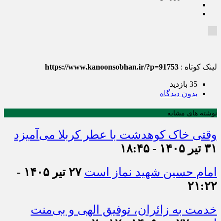
لینک کوتاه :
https://www.kanoonsobhan.ir/?p=91753
35 بازدید
بدون دیدگاه
نوشته های مشابه
وقتی خاک کوهدشت با عطر کربلا می‌آمیزد
۳۱ تیر ۱۴۰۵ - ۱۸:۴۵
امام حسین شهید نماز است
۲۷ تیر ۱۴۰۵ -
۲۱:۲۲
خدمت به زائران، توفیق الهی و بی‌منت