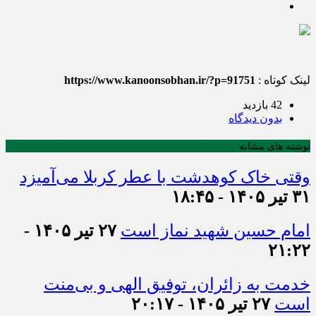
لینک کوتاه :
https://www.kanoonsobhan.ir/?p=91751
42 بازدید
بدون دیدگاه
نوشته های مشابه
وقتی خاک کوهدشت با عطر کربلا می‌آمیزد
۳۱ تیر ۱۴۰۵ - ۱۸:۴۵
امام حسین شهید نماز است
۲۷ تیر ۱۴۰۵ -
۲۱:۲۲
خدمت به زائران، توفیق الهی و بی‌منت
است
۲۷ تیر ۱۴۰۵ - ۲۰:۱۷