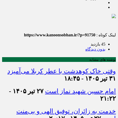
لینک کوتاه :
https://www.kanoonsobhan.ir/?p=91750
45 بازدید
بدون دیدگاه
نوشته های مشابه
وقتی خاک کوهدشت با عطر کربلا می‌آمیزد
۳۱ تیر ۱۴۰۵ - ۱۸:۴۵
امام حسین شهید نماز است
۲۷ تیر ۱۴۰۵ -
۲۱:۲۲
خدمت به زائران، توفیق الهی و بی‌منت