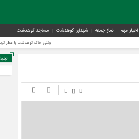
اخبار مهم
نماز جمعه
شهدای کوهدشت
مساجد کوهدشت
وقتی خاک کوهدشت با عطر کربلا می‌آمیز
تبلیغ