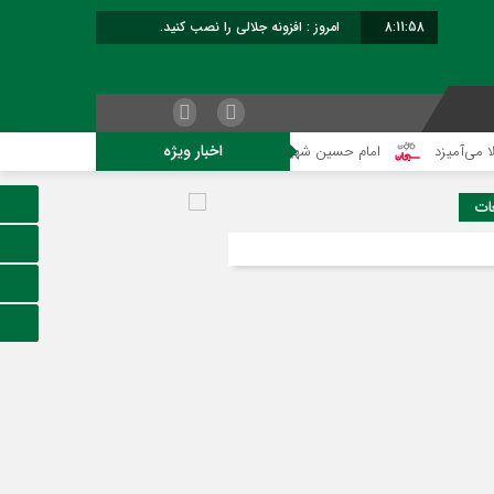
8:11:59
امروز : افزونه جلالی را نصب کنید.
اخبار ویژه
د
امام حسین شهید نماز است
هلاکت چهار شرور مسلح وکشف ۷۰۰ کیلوگرم مواد مخدر
ات