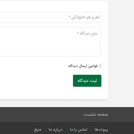
قوانین ارسال دیدگاه
ثبت دیدگاه
صفحه نخست
پیوندها
تماس با ما
درباره ما
منبع