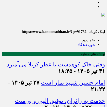
لینک کوتاه :
https://www.kanoonsobhan.ir/?p=91732
42 بازدید
بدون دیدگاه
نوشته های مشابه
وقتی خاک کوهدشت با عطر کربلا می‌آمیزد
۳۱ تیر ۱۴۰۵ - ۱۸:۴۵
امام حسین شهید نماز است
۲۷ تیر ۱۴۰۵ -
۲۱:۲۲
خدمت به زائران، توفیق الهی و بی‌منت