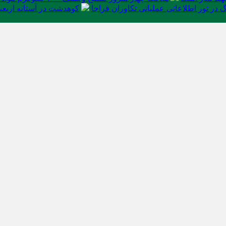
در تور اطلاعاتی عملیاتی تکاوران فراجا
کوهدشت در آستانه اربعی