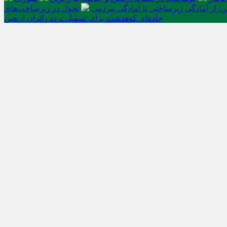
ن؛ از آمادگی زیرساختی تا آمادگی مردمی
تحول در زیرساخت‌های
جاده‌ای کوهدشت برای تسهیل تردد زائران اربعین