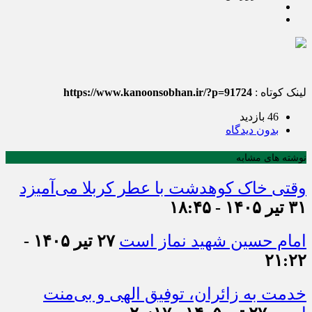
لینک کوتاه :
https://www.kanoonsobhan.ir/?p=91724
46 بازدید
بدون دیدگاه
نوشته های مشابه
وقتی خاک کوهدشت با عطر کربلا می‌آمیزد
۳۱ تیر ۱۴۰۵ - ۱۸:۴۵
امام حسین شهید نماز است
۲۷ تیر ۱۴۰۵ -
۲۱:۲۲
خدمت به زائران، توفیق الهی و بی‌منت