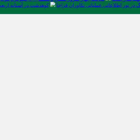
در تور اطلاعاتی عملیاتی تکاوران فراجا
کوهدشت در آستانه اربعی