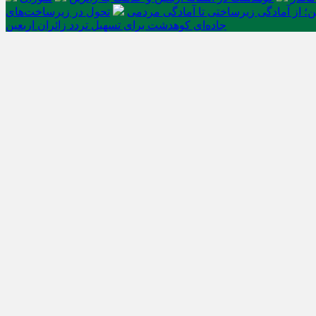
ن؛ از آمادگی زیرساختی تا آمادگی مردمی
تحول در زیرساخت‌های
جاده‌ای کوهدشت برای تسهیل تردد زائران اربعین