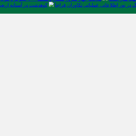
در تور اطلاعاتی عملیاتی تکاوران فراجا
کوهدشت در آستانه اربعی