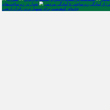
ن؛ از آمادگی زیرساختی تا آمادگی مردمی
تحول در زیرساخت‌های
جاده‌ای کوهدشت برای تسهیل تردد زائران اربعین