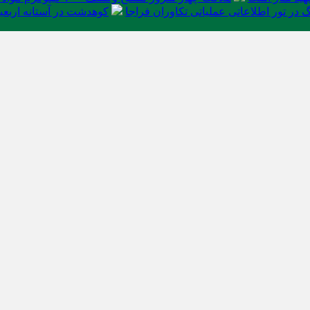
در تور اطلاعاتی عملیاتی تکاوران فراجا
کوهدشت در آستانه اربعی