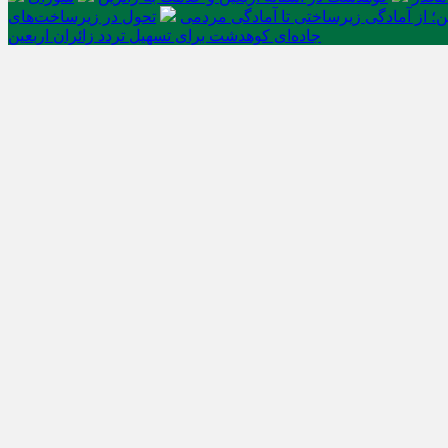
ن؛ از آمادگی زیرساختی تا آمادگی مردمی
تحول در زیرساخت‌های
جاده‌ای کوهدشت برای تسهیل تردد زائران اربعین