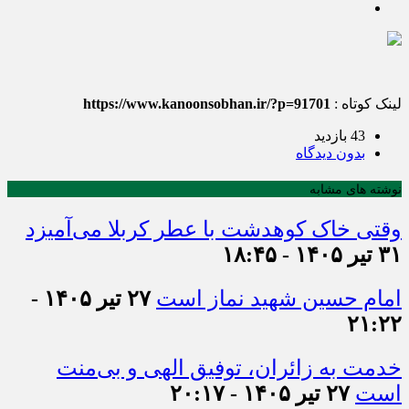
لینک کوتاه :
https://www.kanoonsobhan.ir/?p=91701
43 بازدید
بدون دیدگاه
نوشته های مشابه
وقتی خاک کوهدشت با عطر کربلا می‌آمیزد
۳۱ تیر ۱۴۰۵ - ۱۸:۴۵
امام حسین شهید نماز است
۲۷ تیر ۱۴۰۵ -
۲۱:۲۲
خدمت به زائران، توفیق الهی و بی‌منت
است
۲۷ تیر ۱۴۰۵ - ۲۰:۱۷