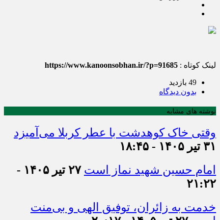
لینک کوتاه :
https://www.kanoonsobhan.ir/?p=91685
49 بازدید
بدون دیدگاه
نوشته های مشابه
وقتی خاک کوهدشت با عطر کربلا می‌آمیزد
۳۱ تیر ۱۴۰۵ - ۱۸:۴۵
امام حسین شهید نماز است
۲۷ تیر ۱۴۰۵ -
۲۱:۲۲
خدمت به زائران، توفیق الهی و بی‌منت