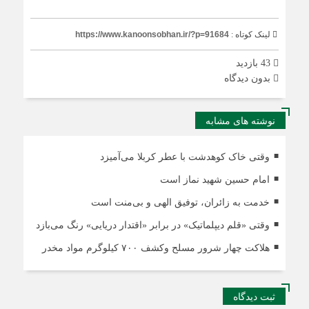
لینک کوتاه :
https://www.kanoonsobhan.ir/?p=91684
43 بازدید
بدون دیدگاه
نوشته های مشابه
وقتی خاک کوهدشت با عطر کربلا می‌آمیزد
امام حسین شهید نماز است
خدمت به زائران، توفیق الهی و بی‌منت است
وقتی «قلم دیپلماتیک» در برابر «اقتدار دریایی» رنگ می‌بازد
هلاکت چهار شرور مسلح وکشف ۷۰۰ کیلوگرم مواد مخدر
ثبت دیدگاه