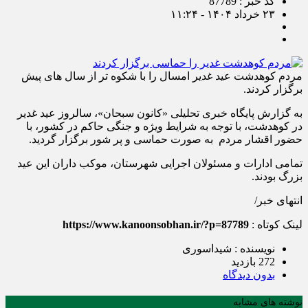
کد خبر : 87789
۲۳ خرداد ۱۴۰۴ - ۱۱:۲۴
مردم کوهدشت عید غدیر امسال را با شکوه تر از سال های پیش
برگزار کردند.
به گزارش پایگاه خبری تحلیلی «کانون سبحان»، سالروز عید غدیر
در کوهدشت، با توجه به شرایط ویژه و جنگی حاکم در کشور، با
حضور اقشار مردم به صورت حماسی و پر شور برگزار گردید.
تمامی ادارات و مسئولان اجرایی شهرستان، موکب داران این عید
بزرگ بودند.
انتهای خبر/
لینک کوتاه :
https://www.kanoonsobhan.ir/?p=87789
نویسنده : شیداسوری
272 بازدید
بدون دیدگاه
نوشته های مشابه