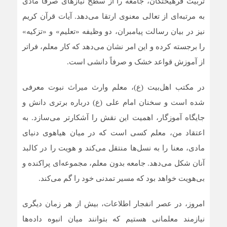
تربیت فرهیختگان، جامعه را از سطح نیازهای صرفاً مادی
به مرتبه‌ای از تعالی معنوی ارتقا می‌دهد. آیات قرآن کریم
نیز در بیان رسالت پیامبران، دو وظیفه «تعلیم» و «تزکیه»
را برجسته کرده و این امر نشان می‌دهد که کار معلم، فراتر
از آموزش قواعد خشک و صرفاً دانشی است.
در مکتب اهل‌بیت (ع)، معلم وارث میراث نبوت معرفی
شده است و سخنان امام علی (ع) درباره برتری دانش و
جایگاه آموزگار، اهمیت این نقش را آشکارتر می‌سازد. به
اعتقاد من، معلم کسی است که در میان هیاهوی دنیای
مادی، معنا را به نسل‌ها منتقل می‌کند و هویت را در کالبد
آنان شکل می‌دهد. جامعه بدون معلم، مجموعه‌ای پراکنده و
بی‌هویت خواهد بود که مسیر تمدنی خود را گم می‌کند.
امروز، در عصر انفجار اطلاعات، بیش از هر زمان دیگری
نیازمند معلمانی هستیم که بتوانند میان انبوه داده‌ها