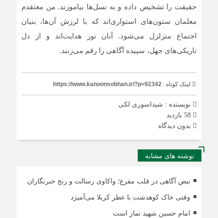
حقیقت را تشخیص داده و به نسل‌ها بیاموزند. من معتقدم
معلمان ستون‌های استواری‌اند که با لرزش آن‌ها، بنیان
اجتماع متزلزل می‌شود. آنان نور هدایت‌اند و از دل
تاریکی‌های جهل، سپیده آگاهی را رقم می‌زنند.
لینک کوتاه :
https://www.kanoonsobhan.ir/?p=92342
نویسنده : شیداسوری لکی
58 بازدید
بدون دیدگاه
نوشته های مشابه
نبض آگاهی در قلب مفرغ؛ واکاوی رسالت و رنج خبرنگاران
وقتی خاک کوهدشت با عطر کربلا می‌آمیزد
امام حسین شهید نماز است