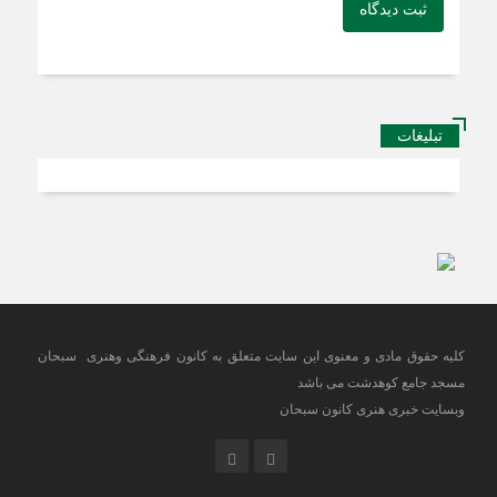
ثبت دیدگاه
تبلیغات
کلیه حقوق مادی و معنوی این سایت متعلق به کانون فرهنگی وهنری سبحان
مسجد جامع کوهدشت می باشد
وبسایت خبری هنری کانون سبحان