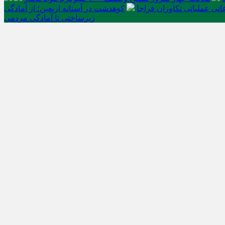
تی عملیاتی تکاوران فراجا
کوهدشت در آستانه اربعین؛ از آمادگی
زیرساختی تا آمادگی مردمی