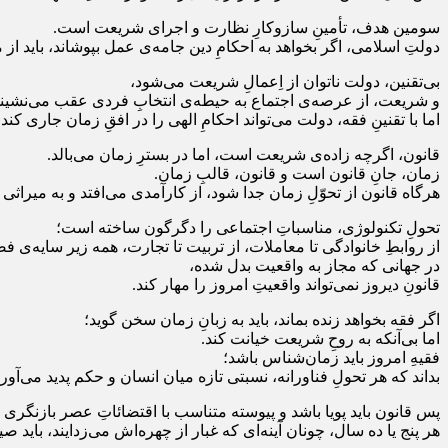
سومین هدف، تأمینِ سازوکارِ نظارت و اجرای شریعت است.
دولتِ اسلامی، اگر بخواهد به احکامِ دین جامه‌ی عمل بپوشاند، باید ا
بی‌تقنین، دولت ناتوان از اِعمالِ شریعت می‌شود،
و شریعت، از عرصه‌ی اجتماع به حیطه‌ی انتخابِ فردی عقب می‌نشیند
اما با تقنینِ فقه، دولت می‌تواند احکامِ الهی را در افقِ زمان جاری کند
قانون، اگرچه زاده‌ی شریعت است، اما در بسترِ زمان می‌بالد.
زمان، جانِ قانون است و قانون، قالبِ زمان.
هرگاه قانون از تحوّلِ زمان جدا شود، از کارآمدی می‌افتد و به میراثی
تحولِ تکنولوژی، مناسباتِ اجتماعی را دگرگون ساخته است؛
از روابطِ خانوادگی تا معاملات، از تربیت تا تجارت، همه زیر سایه‌ی ف
در جهانی که مجاز به واقعیت بدل شده،
قانونِ دیروز نمی‌تواند واقعیتِ امروز را مهار کند.
اگر فقه بخواهد زنده بماند، باید به زبانِ زمان سخن گوید؛
اما بی‌آنکه به روحِ شریعت خیانت کند.
فقیهِ امروز باید زمان‌شناس باشد؛
بداند که هر تحولِ فناورانه، نسبتی تازه میان انسان و حکم پدید می‌آورد
پس قانون باید پویا باشد و پیوسته متناسب با اقتضائاتِ عصر بازنگری 
هر پنج یا ده سال، چونان آینه‌ای که غبار از چهره‌اش می‌زدایند، باید صیقل