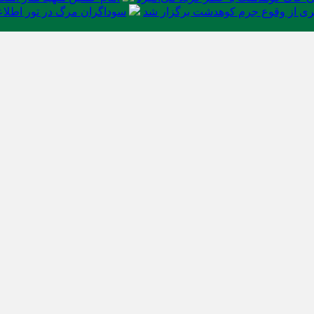
ی از وقوع جرم کوهدشت برگزار شد
سوداگران مرگ در تور اطلاعا