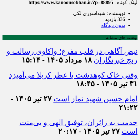
لینک کوتاه :
https://www.kanoonsobhan.ir/?p=88895
نویسنده : شیداسوری لکی
336 بازدید
بدون دیدگاه
نوشته های مشابه
نبض آگاهی در قلب مفرغ؛ واکاوی رسالت و
رنج خبرنگاران
۱۸ مرداد ۱۴۰۵ - ۱۵:۱۴
وقتی خاک کوهدشت با عطر کربلا می‌آمیزد
۳۱ تیر ۱۴۰۵ - ۱۸:۴۵
امام حسین شهید نماز است
۲۷ تیر ۱۴۰۵ -
۲۱:۲۲
خدمت به زائران، توفیق الهی و بی‌منت
است
۲۷ تیر ۱۴۰۵ - ۲۰:۱۷