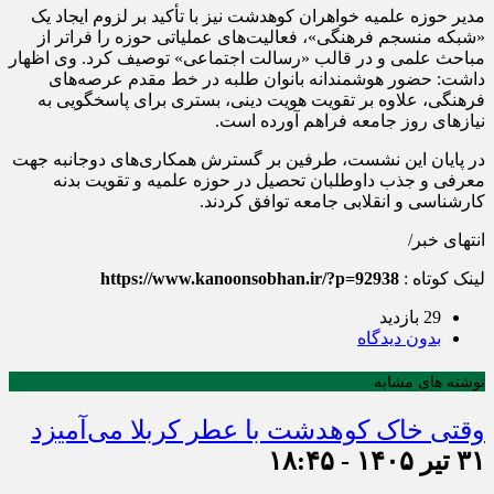
مدیر حوزه علمیه خواهران کوهدشت نیز با تأکید بر لزوم ایجاد یک
«شبکه منسجم فرهنگی»، فعالیت‌های عملیاتی حوزه را فراتر از
مباحث علمی و در قالب «رسالت اجتماعی» توصیف کرد. وی اظهار
داشت: حضور هوشمندانه بانوان طلبه در خط مقدم عرصه‌های
فرهنگی، علاوه بر تقویت هویت دینی، بستری برای پاسخگویی به
نیازهای روز جامعه فراهم آورده است.
در پایان این نشست، طرفین بر گسترش همکاری‌های دوجانبه جهت
معرفی و جذب داوطلبان تحصیل در حوزه علمیه و تقویت بدنه
کارشناسی و انقلابی جامعه توافق کردند.
انتهای خبر/
لینک کوتاه :
https://www.kanoonsobhan.ir/?p=92938
29 بازدید
بدون دیدگاه
نوشته های مشابه
وقتی خاک کوهدشت با عطر کربلا می‌آمیزد
۳۱ تیر ۱۴۰۵ - ۱۸:۴۵