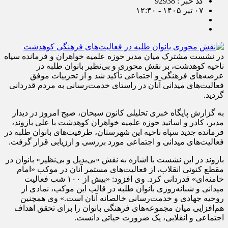
کد خبر : 92938
۰۷ تیر ۱۴۰۵ - ۱۲:۴۰
در نشست مشترک میان مدیر حوزه علمیه خواهران و فرمانده سپاه
ناحیه کوهدشت، بر نقش محوری و بی‌نظیر بانوان طلبه در
عرصه‌های فرهنگی و اجتماعی تأکید شد و از تجربیات موفق
فعالیت‌های میدانی آنان در راستای خدمت‌رسانی به مردم قدردانی
گردید.
به گزارش پایگاه خبری تحلیلی کانون سبحان، صبح امروز در دیدار
مدیر، کادر و اساتید حوزه علمیه خواهران کوهدشت با علی بازوند،
فرمانده جدید سپاه ناحیه این شهرستان، ظرفیت‌های بانوان طلبه در
فعالیت‌های میدانی و اجتماعی مورد بررسی و ارزیابی قرار گرفت.
بازوند در این نشست با اشاره به نقش «بی‌بدیل و بی‌نظیر» بانوان در
مقطع کنونی انقلاب، از فعالیت‌های مستمر آنان در موکب «امام
خامنه‌ای» قدردانی کرد. وی افزود: «بیش از ۱۰۰ شب فعالیت
میدانی و شبانه‌روزی بانوان طلبه در قالب این موکب، نمادی از
روحیه جهادی و خدمت‌رسانی خالصانه آنان است.» وی همچنین
هم‌افزایی میان مجموعه‌های فرهنگی بانوان را برای تحقق اهداف
اجتماعی و انقلابی، یک ضرورت حیاتی دانست.