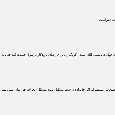
گشت تقواست
ه جهاد فی سبیل الله است ،اگریک زن برای رضای پرودگار درمنزل خدمت کند حتی به 
حاتی میدهم که اگر خانواده درست تشکیل شود مشکل انحراف فرزندان پیش نمی آی