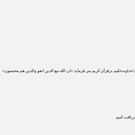
خداوندحکیم درقرآن کریم می فرماید:«ان الله مع الذین اتقو والذین هم محسنون»
دریافت کنیم