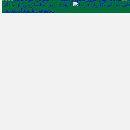
تی عملیاتی تکاوران فراجا
کوهدشت در آستانه اربعین؛ از آمادگی
زیرساختی تا آمادگی مردمی