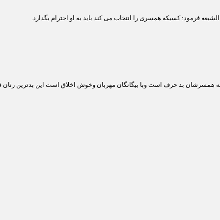
یعه فرمود: کسیکه همسری را انتخاب می کند باید به او احترام بگذارد.
به همسرشان بد حرف است وبا بیگانگان مهربان وخوش اخلاق است این بدترین زنان ق