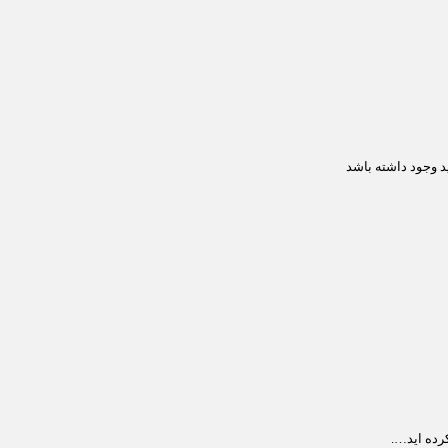
د وجود داشته باشد
رده اید….