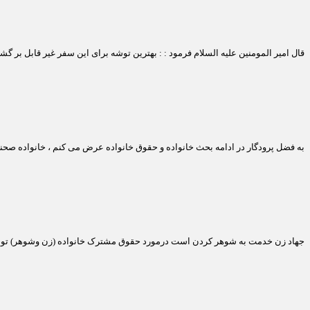
قال امیر المومنین علیه السلام فرمود : : بهترین توشه برای این سفر غیر قابل بر 
به فضل پرودگار در ادامه بحث خانواده و حقوق خانواده عرض می کنم ، خانواده صحن
جهاد زن خدمت به شوهر کردن است درمورد حقوق مشترک خانواده (زن وشوهر) توضی