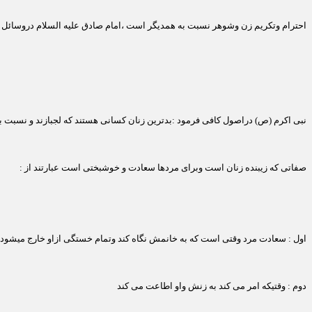
احترام وتکریم زن وشوهر نسبت به همدیگر است ،امام صادق علیه السلام دروسائل الش
نبی اکرم (ص) دراصول کافی فرمود :بدترین زنان کسانی هستند که لجبازند و نسبت 
صفاتی که زیبنده زنان است وبرای مردها سعادت و خوشبختی است عبارتند از :
اول : سعادت مرد وقتی است که به خانمش نگاه کند وتمام خستگی ازاو خارج میشود
دوم : وقتیکه امر می کند به زنش واو اطاعت می کند