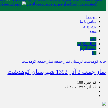
کوهدشت در آستانه اربعین و خدمت‌ به زائرین
شورای پیشگیر
پیوندها
تماس با ما
درباره ما
منبع
خانه
کانال تلگرام
اینستاگرام
ایتا
خانه
کوهدشت
لرستان
نماز جمعه
نماز جمعه کوهدشت
نماز جمعه 2 آذر 1392 شهرستان کوهدشت
کد خبر : 188
۱۶ آذر ۱۳۹۲ - ۱۶:۲۰