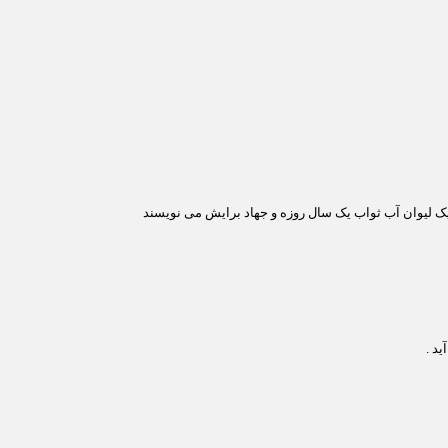
یک لیوان آب ثواب یک سال روزه و جهاد برایش می نویسند
د .