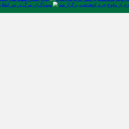
ی از وقوع جرم کوهدشت برگزار شد
سوداگران مرگ در تور اطلاعا