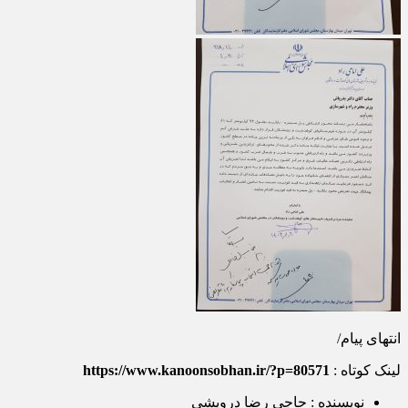
انتهای پیام/
لینک کوتاه :
https://www.kanoonsobhan.ir/?p=80571
نویسنده : حاجی رضا درویشی