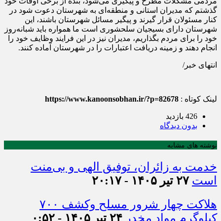
مردمی مشکلات مطرح و پیگیری می‌شود، بنده از برخی اوقات خود
گذشتم که مدیران استانی و منطقه‌ای به شهرستان دعوت شود در
کنار مسئولان قرار گیرند و پیگیر مسائل شهرستان باشند، این
شهرستان دارای بسیجیان سلحشوری است ما همواره باید شبانه‌روز
خود را برای مردم بگذاریم، مدیران نیز در این فرایند وظایف خود را
انجام دهند و زمینه دریافت اعتبارات را در شهرستان آماده کنند.
انتهای خبر/
لینک کوتاه :
https://www.kanoonsobhan.ir/?p=82678
426 بازدید
بدون دیدگاه
نوشته های مشابه
خدمت به زائران، توفیق الهی و بی‌منت
است
۲۷ تیر ۱۴۰۵ - ۲۰:۱۷
هلاکت چهار شرور مسلح وکشف ۷۰۰
کیلوگرم مواد مخدر
۲۴ تیر ۱۴۰۵ - ۰:۵۲