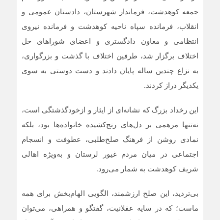
جمعه کوهدشت، فرماندار شهرستان، دادستان عمومی و
انقلاب، فرمانده سپاه ناحیه کوهدشت و فرمانده نیروی
انتظامی و معاون دادگستری و اعضای شوراهای حل
اختلاف برگزار شد، طرفین اختلاف با گذشت و بزرگواری،
به نزاع چندین ساله پایان دادند و دست دوستی به سوی
یکدیگر دراز کردند.
این رخداد بزرگ که نشانه‌ای از ایثار و ازخودگذشتگی است،
نه‌تنها مرهمی بر دل‌های رنج‌کشیده خانواده‌ها بود، بلکه
نمادی روشن از فرهنگ صلح‌طلبی، عطوفت و انسجام
اجتماعی در میان مردم غیور لرستان و به‌ویژه اهالی
شریف کوهدشت به شمار می‌رود.
بی‌تردید، این صلح ارزشمند، الگویی الهام‌بخش برای همه
ماست؛ که در سایه عقلانیت، گفتگو و همراهی، می‌توان