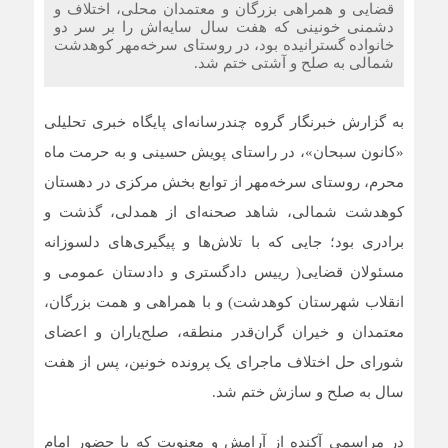
قضایی و همراهی بزرگان و معتمدان محلی، اختلاف و
دشمنی خونینی که هفت سال سایه‌اش را بر سر دو
خانواده گسترانیده بود، در روستای سرخه‌مهر کوهدشت
شمالی به صلح و آشتی ختم شد.
به گزارش خبرنگار گروه چندرسانه‌ای پایگاه خبری تحلیلی
«کانون سبحان»، در راستای پویش حسینی و به حرمت ماه
محرم، روستای سرخه‌مهر از توابع بخش مرکزی در دهستان
کوهدشت شمالی، شاهد صحنه‌ای از همدلی، گذشت و
برادری بود؛ جایی که با تلاش‌ها و پیگیری‌های دلسوزانه
مسئولان قضایی( رییس دادگستری و دادستان عمومی و
انقلاب شهرستان کوهدشت) و با همراهی و همت بزرگان،
معتمدان و خیران گران‌قدر منطقه، صلح‌یاران و اعضای
شورای حل اختلاف ماجرای یک پرونده خونین، پس از هفت
سال به صلح و سازش ختم شد.
در مراسمی آکنده از آرامش و معنویت که با حضور امام