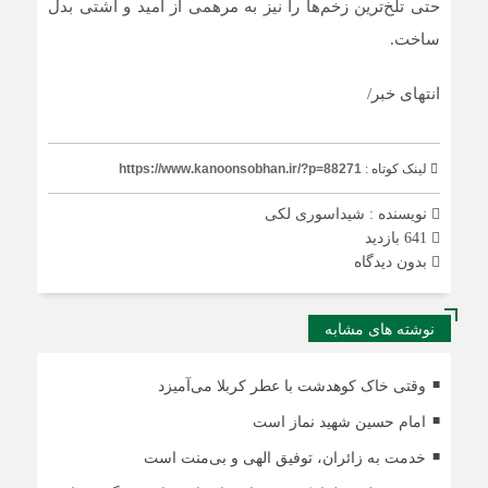
حتی تلخ‌ترین زخم‌ها را نیز به مرهمی از امید و آشتی بدل
ساخت.
انتهای خبر/
لینک کوتاه :
https://www.kanoonsobhan.ir/?p=88271
نویسنده : شیداسوری لکی
641 بازدید
بدون دیدگاه
نوشته های مشابه
وقتی خاک کوهدشت با عطر کربلا می‌آمیزد
امام حسین شهید نماز است
خدمت به زائران، توفیق الهی و بی‌منت است