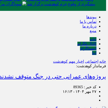
پیشگیری از وقوع جرم کوهدشت برگزار شد
سوداگران مرگ 
پیوندها
تماس با ما
درباره ما
منبع
خانه
کانال تلگرام
اینستاگرام
ایتا
خانه
اجتماعی
اخبار مهم
کوهدشت
فرماندار کوهدشت:
پروژه‌های عمرانی حتی در جنگ متوقف نشدند
کد خبر : 89365
۲۷ مهر ۱۴۰۴ - ۱۶:۱۳