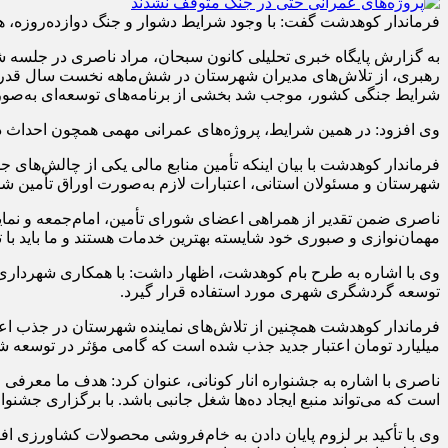
فرماندار کوهدشت گفت: با وجود شرایط دشوار و جنگ دوازده‌روزه، هی
به گزارش پایگاه خبری تحلیلی کانون سبحان، مراد ناصری در جلسه
رهبری، از تلاش‌های مدیران شهرستان در شش‌ماهه نخست سال قدردان
شرایط جنگی کشور، موجب شد بخشی از برنامه‌های توسعه‌ای به‌صورت م
وی افزود: در همین شرایط، پروژه‌های عمرانی مهمی همچون احداث دو پل
فرماندار کوهدشت با بیان اینکه تأمین منابع مالی یکی از چالش‌های ج
شهرستان و مسئولان استانی، اعتبارات لازم به‌صورت اوراق تأمین شد و
ناصری ضمن تقدیر از همراهی اعضای شورای تأمین، امام‌جمعه و نمای
مهمان‌نوازی و صبوری خود شایسته بهترین خدمات هستند و ما باید با ت
وی با اشاره به طرح بام کوهدشت، اظهار داشت: با همکاری شهرداری و
توسعه گردشگری شهری مورد استفاده قرار گیرد.
میلیارد تومان اعتبار جدید جذب شده است که گامی مؤثر در توسعه ش
است که می‌تواند منبع ایجاد ده‌ها شغل جانبی باشد. با برگزاری جشنوا
وی با تأکید بر لزوم پایان دادن به خام‌فروشی محصولات کشاورزی افزود: