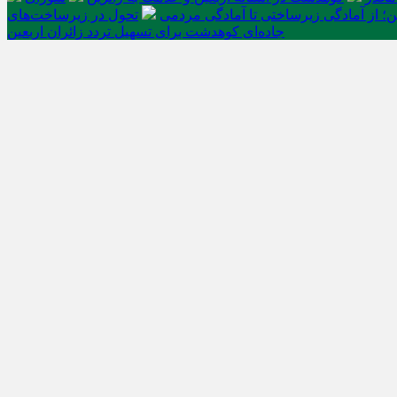
ن؛ از آمادگی زیرساختی تا آمادگی مردمی
تحول در زیرساخت‌های
جاده‌ای کوهدشت برای تسهیل تردد زائران اربعین