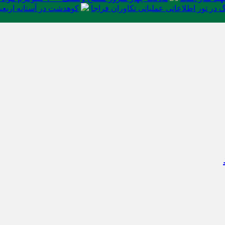
در تور اطلاعاتی عملیاتی تکاوران فراجا
کوهدشت در آستانه اربعی