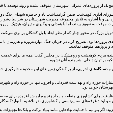
چ‌یک از پروژه‌های عمرانی شهرستان متوقف نشده و روند توسعه با قدر
 شورای اداری کوهدشت ضمن گرامیداشت یاد و خاطره شهدای جنگ دوا
ی و با اشاره به تلاش مجموعه مدیریت شهرستان در شرایط دشوار، ا
وقت به تعویق بیفتد، اما با همدلی و پیگیری مدیران، هیچ‌یک از پرو
 بزرگ در محور چنار که از نظر ابعاد با پل کشکان برابری می‌کند، ادا
دی پروژه‌ها بود، تصریح کرد: در جریان جنگ دوازده‌روزه و هم‌زمان با
 پروژه‌ها متوقف نماندند.
نده مردم کوهدشت و رومشکان در مجلس گفت: همه ما برای خدمت به مر
کیه بر توان داخلی، شرمنده آنان نشویم.
 دستگاه‌های اجرایی، از پراکندگی زمین‌های این محدوده جلوگیری شد 
هرستان خواهد بود.
ره و ایجاد غرفه‌های صنایع‌دستی و کشاورزی، در تلاشیم تا تولیدکنندگ
 اگر بتوانیم با حمایت نهادهایی مانند بنیاد برکت و بانک‌ها تجهیزات ب