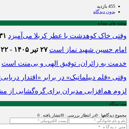
455 بازدید
بدون دیدگاه
نوشته های مشابه
وقتی خاک کوهدشت با عطر کربلا می‌آمیزد
۳۱ تیر ۱۴۰۵ - :۴۵
امام حسین شهید نماز است
۲۷ تیر ۱۴۰۵ - ۲۱:۲۲
خدمت به زائران، توفیق الهی و بی‌منت است
وقتی «قلم دیپلماتیک» در برابر «اقتدار دریایی
لزوم هم‌افزایی مدیران برای گره‌گشایی از م
ثبت دیدگاه
مجموع دیدگاهها : 0
در انتظار بررسی : 0
انتشار یافته : 0