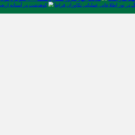
در تور اطلاعاتی عملیاتی تکاوران فراجا
کوهدشت در آستانه اربعی