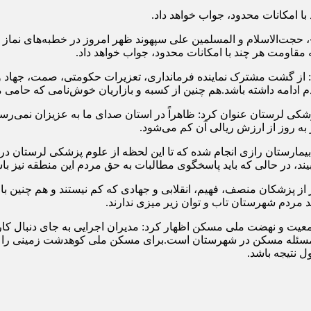
 امکانات محدود، جواب خواهد داد.
 حجت‌الاسلام و المسلمین علی سپهوند ظهر امروز در خطبه‌های نماز 
قاومت هر چند با امکانات محدود، جواب خواهد داد.
زود: از گشت مشترک نماینده فرمانداری، تعزیرات حکومتی، صمت، جهاد و
 ادامه داشته باشد.هم چنین از کسبه و بازاریان خوش‌نامی که حامی مر
شکی لرستان عنوان کرد: ظاهراً در استان صدای ما به عزیزان نمی‌رس
به روز از ارزش ریالی آن کم می‌شود.
یمارستان رازی انجام شده که تا این لحظه از علوم پزشکی لرستان در
د، در حالی که باید پاسخگوی مطالبات به حق مردم این منطقه نیز باش
از پزشکان منصف، فهیم، انقلابی و جهادی که کم نیستند و هم چنین با 
د مردم شهرستان تاب و توان زیر میزی ندارند.
بت‌نام ۱۲خانوار برای طرح جوانی جمعیت و نهضت ملی مسکن اظهار کرد: مدیران اجرایی
ئله مسکن در شهرستان است.برای مسکن ملی کوهدشت زمینی را در بیا
ل نتیجه باشد.