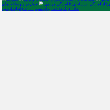
ن؛ از آمادگی زیرساختی تا آمادگی مردمی
تحول در زیرساخت‌های
جاده‌ای کوهدشت برای تسهیل تردد زائران اربعین