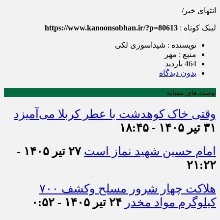
انتهای خبر/
لینک کوتاه :
https://www.kanoonsobhan.ir/?p=80613
نویسنده : شیداسوری لکی
منبع : مهر
464 بازدید
بدون دیدگاه
نوشته های مشابه
وقتی خاک کوهدشت با عطر کربلا می‌آمیزد
۳۱ تیر ۱۴۰۵ - ۱۸:۴۵
امام حسین شهید نماز است
۲۷ تیر ۱۴۰۵ -
۲۱:۲۲
هلاکت چهار شرور مسلح وکشف ۷۰۰
کیلوگرم مواد مخدر
۲۴ تیر ۱۴۰۵ - ۰:۵۲