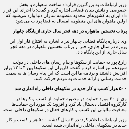
وزیر ارتباطات به بزرگترین قرارداد ساخت ماهواره با بخش
خصوصی و دانش بنیان فضایی اشاره کرد و گفت: با اجرای این قرار
داد ایران به کشورهای محدود منظومه سازان دنیا وارد می‌شود که
اولین ماهواره‌های این منظومه امسال به فضا پرتاب می‌شود.
پرتاب نخستین ماهواره در دهه فجر سال جاری از پایگاه چابهار
وی درباره پایگاه فضایی چابهار نیز با اشاره به افتتاح فاز اول این
پروژه در سال جاری، خبر از پرتاب نخستین ماهواره در دهه فجر
سال جاری از این پایگاه داد.
زارع پور به حمایت از سکوها و پیام رسان های داخلی در دولت
سیزدهم نیز اشاره کرد و گفت: کاربران این سکوها بین ۴ تا ۱۲ برابر
افزایش داشتند و برنامه ما این است که این پیام رسان ها به سمت
خدمت رسانی و ارائه خدمات به مردم حرکت کنند.
۵۰۰ هزار کسب و کار جدید در سکوهای داخلی راه اندازی شد
وی از ۳۰ مورد حمایت در مصوبه حمایت از کسب و کارها در
کارگروه اقتصاد دیجیتال یاد کرد و افزود: یک مورد این حمایت‌ها
معافیت مالیاتی این کسب و کارهای فعال در سکوهای داخلی است.
وزیر ارتباطات اعلام کرد: در ۳ سال گذشته ۵۰۰ هزار کسب و کار
جدید در سکوهای داخلی راه اندازی شده است.