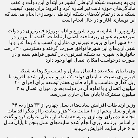
وی به وضعیت شبکه ارتباطی کشور در ابتدای این دولت و عقب
ماندگی‌های حوزه ثابت نیز اشاره کرد و افزود: برای بهبود کیفیت
شبکه باید در تمام لایه‌های شبکه ارتباطی، نوسازی انجام می‌شد که
این نوسازی آغاز و در حال انجام است.
زارع پور با اشاره به روند شروع و ادامه پروژه فیبرنوری در دولت
سیزدهم به عنوان زیرساخت اصلی ارتباطات، گفت: تا امروز در
۶۰۰ شهر اجرای پروژه فیبرنوری منازل و کسب و کارها آغاز و با
شهرداری‌های این شهرها توافق صورت گرفته و دسترسی ۴۰ درصد
خانوارهای شهری به شبکه فیبرنوری در کشور فراهم شده و در
صورت درخواست امکان اتصال آنها وجود دارد.
وی با بیان اینکه تعداد اتصال منازل و کسب وکارها به شبکه
فیبرنوری نسبت به ابتدای دولت ۲ تا دو و نیم برابر شده، افزود: با
ریل گذاری مناسب و الزام قانون هفتم توسعه برای اجرای ۲۰
میلیون اتصال و با تداوم آن در دولت بعدی، میزان اتصال به ۳
میلیون مشترک تا پایان سال جاری می‌رسد.
وزیر ارتباطات افزایش سایت‌های نسل چهارم از ۳۳ هزار به ۴۴
هزار و نسل پنجم از ۱۰ سایت به ۲ هزار سایت را از دیگر اقدامات
انجام شده برای نوسازی و توسعه شبکه ارتباطی عنوان کرد و گفت:
بر اساس برنامه ریزی انجام شده سایت‌های نسل پنجم تا پایان سال
به ۶ هزار سایت افزایش می‌یابد.