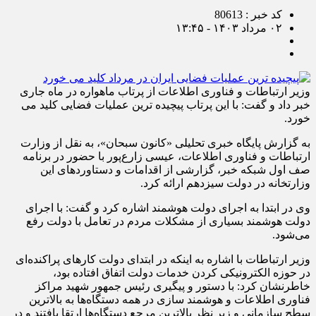
کد خبر : 80613
۰۲ مرداد ۱۴۰۳ - ۱۳:۴۵
وزیر ارتباطات و فناوری اطلاعات از پرتاب ماهواره در ماه جاری
خبر داد و گفت: با این پرتاب پیچیده ترین عملیات فضایی کلید می
خورد.
به گزارش پایگاه خبری تحلیلی «کانون سبحان»، به نقل از وزارت
ارتباطات و فناوری اطلاعات، عیسی زارع‌پور با حضور در برنامه
صف اول شبکه خبر، گزارشی از اقدامات و دستاوردهای این
وزارتخانه در دولت سیزدهم ارائه کرد.
وی در ابتدا به اجرای دولت هوشمند اشاره کرد و گفت: با اجرای
دولت هوشمند بسیاری از مشکلات مردم در تعامل با دولت رفع
می‌شود.
وزیر ارتباطات با اشاره به اینکه در ابتدای دولت کارهای پراکنده‌ای
در حوزه الکترونیکی کردن خدمات دولت اتفاق افتاده بود،
خاطرنشان کرد: با دستور و پیگیری رئیس جمهور شهید مراکز
فناوری اطلاعات و هوشمند سازی در همه دستگاه‌ها به بالاترین
سطح سازمانی و زیر نظر بالاترین مرجع دستگاه‌ها ارتقا یافتند و در