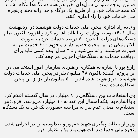
قوانین بودجه سنواتی سال‌های اخیر هم همه دستگاه‌ها مکلف شدند
که همه خدمات خود را از طریق یک درگاه واحد ارائه دهند و پنجره
ملی خدمات خود را راه اندازی کنند.
وی به راه اندازی پنجره ملی خدمات دولت هوشمند در اردیبهشت
سال ۱۴۰۱ توسط وزارت ارتباطات اشاره کرد و افزود: تاکنون تمام
دستگاه‌های دولت با حدود ۷۰ درصد خدمات خود به صورت
الکترونیکی در این پنجره حضور دارند و حدود ۶۰۰ خدمت نیز به
صورت هوشمند ارائه می‌شود و تا ۳ سال آینده کسی نباید برای
دریافت خدمات به دستگاه‌های اجرایی مراجعه کند.
زارع پور با اشاره به همکاری راهبردی سازمان امور استخدامی در
این پروژه، گفت: تاکنون ۴۸ میلیون نفر در پنجره ملی خدمات دولت
هوشمند احراز هویت شده اند و ۵۰۰ میلیون بار نیز از این پنجره
استفاده شده است.
وی استعلامات بین دستگاهی را ۸ میلیارد در سال گذشته اعلام کرد
و با اشاره به اینکه امسال این عدد به ۱۰ میلیارد می‌رسد، افزود: هر
استعلام به معنی عدم نیاز به مراجعه حضوری یک فرد به یک دستگاه
است.
وزیر ارتباطات پیگیری شهید جمهور و صداوسیما را در اجرایی شدن
پنجره ملی خدمات دولت هوشمند مؤثر عنوان کرد.