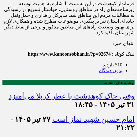
فرماندار کوهدشت در این نشست با اشاره به اهمیت توسعه
زیرساخت‌های راه در مناطق روستایی، خواستار تسریع در رسیدگی
به مطالبات مردم این مناطق شد. مدیرکل راهداری و حمل‌ونقل
جاده‌ای استان نیز بر پیگیری موضوعات مطرح شده و همکاری لازم
برای بهبود وضعیت راه‌های این مناطق مذکور و برخی از نقاط دیگر
شهرستان تأکید کرد.
انتهای خبر/
لینک کوتاه :
https://www.kanoonsobhan.ir/?p=92674
510 بازدید
بدون دیدگاه
نوشته های مشابه
وقتی خاک کوهدشت با عطر کربلا می‌آمیزد
۳۱ تیر ۱۴۰۵ - ۱۸:۴۵
امام حسین شهید نماز است
۲۷ تیر ۱۴۰۵ -
۲۱:۲۲