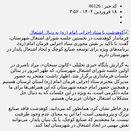
کد خبر : 86126
۱۸ فروردین ۱۴۰۴ - ۳:۵۲
فرماندار کوهدشت در نخستین جلسه شورای اشتغال شهرستان،
گفت: با تاکید بر نقش محوری ستاد اجرایی فرمان امام (ره)،
برنامه‌های ویژه برای توسعه صنایع کوچک و ایجاد اشتغال پایدار در
شهرستان داریم.
به گزارش پایگاه خبری تحلیلی «کانون سبحان»، مراد ناصری در
اولین جلسه شورای اشتغال شهرستان، که ظهر امروز در سالن
جلسات فرمانداری برگزار شد، اظهار داشت: مفتخر به حضور
مدیرکل محترم ستاد اجرایی فرمان امام (ره) استان لرستان هستیم
و همچنین حضور امام جمعه شهرستان که این همراهی‌ها برای ما
مایه دلگرمی است، به ویژه در این جلسات که به دنبال حل
مشکلات اشتغال جوانان عزیزمان هستیم.
وی خاطر نشان کرد: همانطور که می‌دانید، کوهدشت فاقد صنایع
بزرگ و پتروشیمی است، اما این به معنای عدم وجود ظرفیت
نیست. ما معتقدیم که صنایع کوچک، با یک بنیان پایدار، می‌توانند
نقش مهمی در ایجاد اشتغال در شهرستان ایفا کنند.