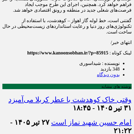
فراهم خواهد کرد. همچنین، اجرای این طرح موجب ایجاد
فرصت‌های شغلی جدید در منطقه و رونق اقتصادی خواهد شد.
گفتنی است، خط لوله گاز اهواز – کوهدشت، با استفاده از
تکنولوژی‌های روز دنیا و رعایت استانداردهای زیست‌محیطی در حال
ساخت است.
انتهای خبر/
لینک کوتاه :
https://www.kanoonsobhan.ir/?p=85915
نویسنده : شیداسوری
348 بازدید
بدون دیدگاه
نوشته های مشابه
وقتی خاک کوهدشت با عطر کربلا می‌آمیزد
۳۱ تیر ۱۴۰۵ - ۱۸:۴۵
امام حسین شهید نماز است
۲۷ تیر ۱۴۰۵ -
۲۱:۲۲