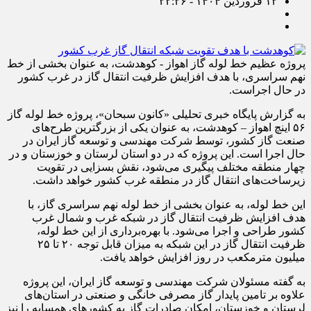
۱۲ فروردین ۱۴۰۴ - ۲۲:۲۶
پروژه عظیم خط لوله گاز اهواز - کوهدشت، به عنوان بخشی از خط
نهم سراسری، با هدف افزایش ظرفیت انتقال گاز در غرب کشور
در حال اجراست.
به گزارش پایگاه خبری تحلیلی «کانون سبحان»، پروژه خط لوله گاز
۵۶ اینچ اهواز – کوهدشت، به عنوان یکی از بزرگترین طرح‌های
صنعت گاز کشور، توسط شرکت مهندسی و توسعه گاز ایران در
حال اجرا است. این پروژه که در دو استان لرستان و خوزستان و در
چهار منطقه مختلف پیگیری می‌شود، نقش بسزایی در تقویت
زیرساخت‌های انتقال گاز در منطقه غرب کشور خواهد داشت.
این خط لوله، به عنوان بخشی از خط لوله نهم سراسری گاز، با
هدف افزایش ظرفیت انتقال گاز در شبکه غرب و شمال غرب
کشور طراحی و اجرا می‌شود. با بهره‌برداری از این خط لوله،
ظرفیت انتقال گاز در این شبکه به میزان قابل توجه ۲۰ تا ۲۵
میلیون مترمکعب در روز افزایش خواهد یافت.
به گفته مسئولان شرکت مهندسی و توسعه گاز ایران، این پروژه
علاوه بر تامین پایدار گاز مصرفی خانگی و صنعتی در استان‌های
لرستان و خوزستان، امکان صادرات گاز به کشورهای همسایه را نیز