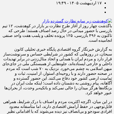
۱۷ اردیبهشت ۱۴۰۵ - ۱۹:۴۹
باگذشت چهار روز از آغاز طرح نظارت بر بازار در کوهدشت، ۱۲ تیم
بازرسی با حضور میدانی در حال رصد اصناف هستند؛ طرحی که
تاکنون به ۴۹۶ بازرسی، ۱۲۵ پرونده تخلف و پلمب هفت واحد صنفی
انجامیده است.
به گزارش خبرنگار گروه اقتصادی پایگاه خبری تحلیلی کانون
سبحان، در روزهایی که کشور در شرایطی حساس و سرنوشت‌ساز
قرار دارد و مردم ایران با همدلی و اتحاد مثال‌زدنی در برابر تهدیدات
داخلی و خارجی ایستاده‌اند، جلوه‌هایی از همبستگی ملی در جای‌جای
میهن اسلامی به چشم می‌خورد. نزدیک به ۷۰ شب است که مردم
در صحنه حضور دارند و با روحیه‌ای استوار، از امنیت، ثبات و
تمامیت ارضی کشور خود دفاع می‌کنند. این حضور گسترده و
آگاهانه، پیام روشنی به دشمنان داده است؛ اینکه ملت ایران در
بزنگاه‌ها هرگز میدان را خالی نمی‌کند و باتکیه‌بر وحدت، از بحران‌ها
عبور خواهد کرد.
در این میان، اگرچه اکثریت مردم و اصناف با درک شرایط، همراهی
قابل‌توجهی در حفظ آرامش اقتصادی دارند، اما متأسفانه معدود
افرادی سودجو و بی‌انصاف نیز دیده می‌شوند که با اقداماتی نظیر