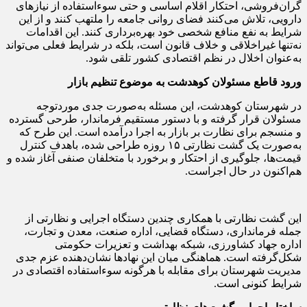
گران‌فروشی، احتکار اقلام اساسی و حتی سوءاستفاده از نیازهای
دارویی، تلاش می‌کنند فضای روانی جامعه را ملتهب کنند و از این
شرایط به نفع منافع شخصی خود بهره‌برداری کنند. این اقدامات
نه‌تنها غیراخلاقی و خلاف قانون است، بلکه در شرایط فعلی می‌تواند
به‌عنوان اخلال در نظم اقتصادی کشور تلقی شود.
ورود قاطع مسئولان کوهدشت به موضوع تنظیم بازار
در شهرستان کوهدشت، این مسئله به‌صورت جدی موردتوجه
مسئولان قرار گرفته و با دستور مستقیم فرماندار، طرحی گسترده
و منسجم برای نظارت بر بازار به اجرا درآمده است. این طرح که
به‌صورت یک گشت نظارتی ۱۵ روزه طراحی شده، باهدف کنترل
قیمت‌ها، جلوگیری از احتکار و برخورد با متخلفان صنفی آغاز شده و
هم‌اکنون در حال اجراست.
این گشت نظارتی با همکاری چندین دستگاه اجرایی و نظارتی از
جمله فرمانداری، دستگاه قضایی، اداره صنعت، معدن و تجارت،
اداره جهاد کشاورزی، شبکه بهداشت و تعزیرات حکومتی
شکل‌گرفته است. هماهنگی میان این نهادها نشان‌دهنده عزم جدی
مدیریت شهرستان برای مقابله با هرگونه سوءاستفاده اقتصادی در
شرایط کنونی است.