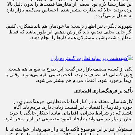
این نظارت‌ها لازم بود. بعضی از مغازه‌ها قیمت‌ها را بدون دلیل بالا
برده بودند. حالا که نظارت بیشتر شده، احساس می‌کنیم بازار دارد
به تعادل برمی‌گردد.
شهروند دیگری نیز اظهار داشت: ما خودمان هم باید همکاری کنیم.
اگر جایی تخلف دیدیم، باید گزارش بدهیم. این‌طور نباشد که فقط
انتظار داشته باشیم مسئولان همه کارها را انجام دهند.
یکی از کسبه منصف بازار نیز گفت: این طرح به نفع ما هم هست.
چون کسانی که انصاف ندارند، باعث بدنامی بقیه می‌شوند. وقتی با
آن‌ها برخورد شود، اعتماد مردم هم بیشتر می‌شود.
تأکید بر فرهنگ‌سازی اقتصادی
کارشناسان معتقدند در کنار اقدامات نظارتی، فرهنگ‌سازی در
حوزه رفتارهای اقتصادی نیز اهمیت زیادی دارد. مردم باید آگاه
باشند که در شرایط بحرانی، اقداماتی مانند احتکار خانگی یا خرید
بیش از نیاز نیز می‌تواند به ایجاد کمبود مصنوعی در بازار منجر شود.
مسئولان نیز بر این موضوع تأکید دارند و از شهروندان خواسته‌اند با
خرید منطقی و پرهیز از انباشت کالا، به حفظ تعادل بازار کمک کنند.