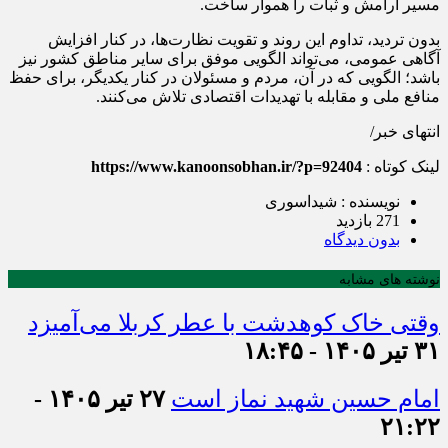
مسیر آرامش و ثبات را هموار ساخت.
بدون تردید، تداوم این روند و تقویت نظارت‌ها، در کنار افزایش
آگاهی عمومی، می‌تواند الگویی موفق برای سایر مناطق کشور نیز
باشد؛ الگویی که در آن، مردم و مسئولان در کنار یکدیگر، برای حفظ
منافع ملی و مقابله با تهدیدات اقتصادی تلاش می‌کنند.
انتهای خبر/
لینک کوتاه :
https://www.kanoonsobhan.ir/?p=92404
نویسنده : شیداسوری
271 بازدید
بدون دیدگاه
نوشته های مشابه
وقتی خاک کوهدشت با عطر کربلا می‌آمیزد
۳۱ تیر ۱۴۰۵ - ۱۸:۴۵
امام حسین شهید نماز است
۲۷ تیر ۱۴۰۵ -
۲۱:۲۲