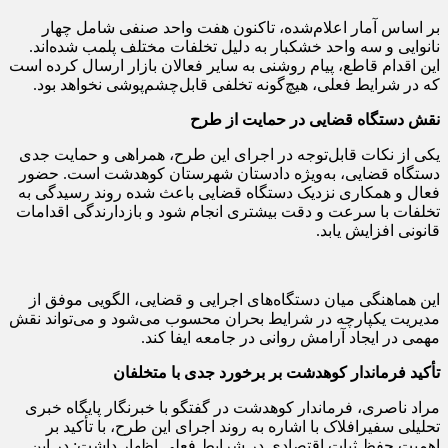
بر اساس آمار اعلام‌شده، تاکنون هفت واحد صنفی شامل چهار
نانوایی و سه واحد خشکبار به دلیل تخلفات مختلف پلمب شده‌اند.
این اقدام قاطع، پیام روشنی به سایر فعالان بازار ارسال کرده است
که در شرایط فعلی، هیچ‌گونه تخلفی قابل‌چشم‌پوشی نخواهد بود.
نقش دستگاه قضایی در حمایت از طرح
یکی از نکات قابل‌توجه در اجرای این طرح، همراهی و حمایت جدی
دستگاه قضایی، به‌ویژه دادستان شهرستان کوهدشت است. حضور
فعال و همکاری نزدیک دستگاه قضایی باعث شده روند رسیدگی به
تخلفات با سرعت و دقت بیشتری انجام شود و بازدارندگی اقدامات
قانونی افزایش یابد.
این هماهنگی میان دستگاه‌های اجرایی و قضایی، الگویی موفق از
مدیریت یکپارچه در شرایط بحران محسوب می‌شود و می‌تواند نقش
مهمی در ایجاد آرامش روانی در جامعه ایفا کند.
تأکید فرماندار کوهدشت بر برخورد جدی با متخلفان
مراد ناصری، فرماندار کوهدشت در گفتگو با خبرنگار پایگاه خبری
تحلیلی سفیرافلاک با اشاره به روند اجرای این طرح، با تأکید بر
اهمیت حفظ ثبات اقتصادی در شرایط فعلی اظهار داشت: در این