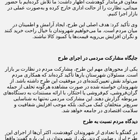
معاون فرماندار کوهدشت اظهار داشت: ما تلاش کرده‌ایم با حضور
میدانی، نظارت را از حالت اداری خارج کرده و به‌صورت عملی در
بازار اجرا کنیم.
وی تأکید کرد: هدف اصلی این طرح، ایجاد آرامش و اطمینان در
میان مردم است. ما می‌خواهیم شهروندان با خیال راحت خرید کنند
و نگران افزایش بی‌رویه قیمت‌ها یا کمبود کالا نباشند.
جایگاه مشارکت مردمی در اجرای طرح
یکی از محورهای مهم این طرح، مشارکت مردم در نظارت بر بازار
است. مسئولان شهرستان بارها تأکید کرده‌اند که همکاری مردم
می‌تواند نقش تعیین‌کننده‌ای در موفقیت این طرح داشته باشد. از
شهروندان خواسته شده در صورت مشاهده هرگونه تخلف از جمله
گران‌فروشی، کم‌فروشی یا احتکار، با ارائه مستندات به دستگاه‌های
مربوطه گزارش دهند. این مشارکت مردمی نه‌تنها به شناسایی
سریع‌تر متخلفان کمک می‌کند، بلکه موجب افزایش شفافیت و
سلامت اقتصادی در جامعه خواهد شد.
دیدگاه مردم نسبت به طرح
در گفتگو با تعدادی از شهروندان کوهدشت، اکثر آن‌ها از اجرای این
طرح ابراز رضایت کردند. یکی از شهروندان در این باره گفت: واقعاً