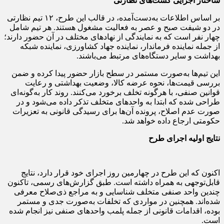
ساختار اجرایی گشت‌های نظارتی
بر اساس اطلاعات به‌دست‌آمده، در قالب این طرح، ۱۲ تیم نظارتی
در دو شیفت صبح و عصر به فعالیت مشغول هستند. هر تیم شامل
چهار نفر است که به نمایندگی از نهادهای مختلف در آن حضور دارند؛
از جمله نماینده فرماندار، نماینده جهاد کشاورزی، نماینده شبکه
بهداشت و سایر دستگاه‌های مرتبط می‌باشند.
این تیم‌ها به‌صورت مستمر در سطح بازار حضور پیدا کرده و ضمن
بررسی قیمت‌ها، نحوه عرضه کالا، وضعیت بهداشتی و رعایت
قوانین صنفی، با هرگونه تخلف برخورد می‌کنند. روند کار به‌گونه‌ای
طراحی شده که ابتدا به واحدهای متخلف تذکر داده می‌شود و در
صورت عدم اصلاح، پرونده آن‌ها برای رسیدگی قانونی به تعزیرات
حکومتی ارجاع داده خواهد شد.
نتایج اولیه اجرای طرح
اکنون که این طرح در چهارمین روز اجرای خود قرار دارد، نتایج
قابل‌توجهی به همراه داشته است. طبق گزارش‌های رسمی، تاکنون
چندین واحد صنفی متخلف شناسایی و به مراجع ذی‌صلاح معرفی
شده‌اند. همچنین در مواردی که تخلفات به‌صورت جدی و مستمر
بوده، اقدامات قانونی از جمله پلمب واحدهای صنفی نیز انجام شده
است.