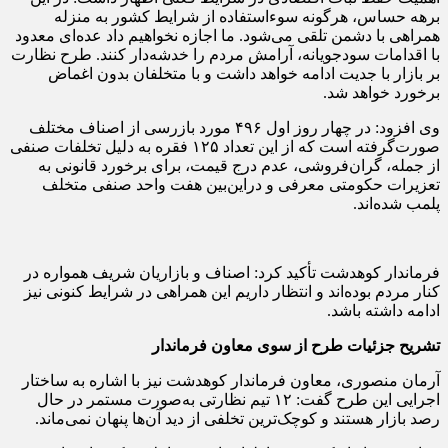
برهه حساس، هرگونه سوءاستفاده از شرایط کشور به منزله
همراهی با دشمن تلقی می‌شود. ما اجازه نخواهیم داد عده‌ای معدود
با اقدامات سودجویانه، آرامش مردم را خدشه‌دار کنند. طرح نظارت
بر بازار با جدیت ادامه خواهد داشت و با متخلفان بدون اغماض
برخورد خواهد شد.
وی افزود: در چهار روز اول ۴۹۶ مورد بازرسی از اصناف مختلف
صورت‌گرفته است که از این تعداد ۱۲۵ فقره به دلیل تخلفات صنفی
از جمله، گران‌فروشی، عدم درج قیمت، برای برخورد قانونی به
تعزیرات حکومتی معرفی و دراین‌بین هفت واحد صنفی متخلف
پلمب شده‌اند.
فرماندار کوهدشت تأکید کرد: اصناف و بازاریان شریف همواره در
کنار مردم بوده‌اند و انتظار داریم این همراهی در شرایط کنونی نیز
ادامه داشته باشد.
تشریح جزئیات طرح از سوی معاون فرماندار
آرمان منصوری، معاون فرماندار کوهدشت نیز با اشاره به ساختار
اجرایی این طرح گفت: ۱۲ تیم نظارتی به‌صورت مستمر در حال
رصد بازار هستند و کوچک‌ترین تخلفی از دید آن‌ها پنهان نمی‌ماند.