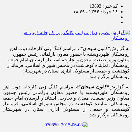
کد خبر : 13893
۱۸ خرداد ۱۳۹۴ - ۱۸:۴۹
به گزارش“کانون سبحان”؛، مراسم کلنگ زنی کارخانه ذوب آهن
رومشکان ظهردوشنبه با حضور معاون پارلمانی رئیس جمهور،
معاون وزیر صنعت، معدن و تجارت، استاندار لرستان،امام جمعه
رومشکان، نماینده کوهدشت در مجلس شورای اسلامی، فرماندار
کوهدشت و جمعی از مسئولان اداری استان در شهرستان
رومشکان برگزار شد.
به گزارش
“کانون سبحان”؛
، مراسم کلنگ زنی کارخانه ذوب آهن
رومشکان ظهردوشنبه با حضور معاون پارلمانی رئیس جمهور،
معاون وزیر صنعت، معدن و تجارت، استاندار لرستان،امام جمعه
رومشکان، نماینده کوهدشت در مجلس شورای اسلامی، فرماندار
کوهدشت و جمعی از مسئولان اداری استان در شهرستان
رومشکان برگزار شد.