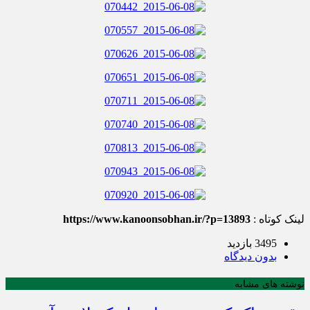
لینک کوتاه :
https://www.kanoonsobhan.ir/?p=13893
3495 بازدید
بدون دیدگاه
نوشته های مشابه