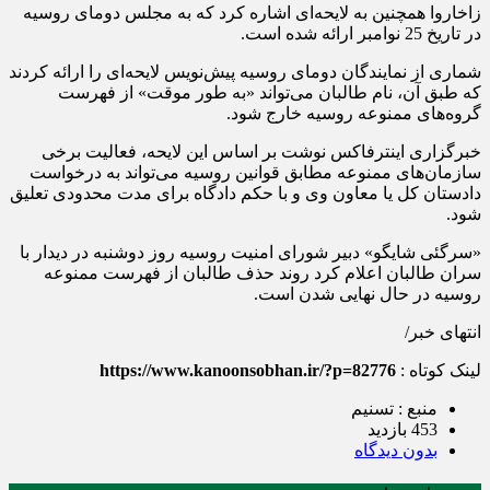
زاخاروا همچنین به لایحه‌ای اشاره کرد که به مجلس دومای روسیه
در تاریخ 25 نوامبر ارائه شده است.
شماری از نمایندگان دومای روسیه پیش‌نویس لایحه‌ای را ارائه کردند
که طبق آن، نام طالبان می‌تواند «به طور موقت» از فهرست
گروه‌های ممنوعه روسیه خارج شود.
خبرگزاری اینترفاکس نوشت بر اساس این لایحه، فعالیت برخی
سازمان‌های ممنوعه مطابق قوانین روسیه می‌تواند به درخواست
دادستان کل یا معاون وی و با حکم دادگاه برای مدت محدودی تعلیق
شود.
«سرگئی شایگو» دبیر شورای امنیت روسیه روز دوشنبه در دیدار با
سران طالبان اعلام کرد روند حذف طالبان از فهرست ممنوعه
روسیه در حال نهایی شدن است.
انتهای خبر/
لینک کوتاه :
https://www.kanoonsobhan.ir/?p=82776
منبع : تسنیم
453 بازدید
بدون دیدگاه