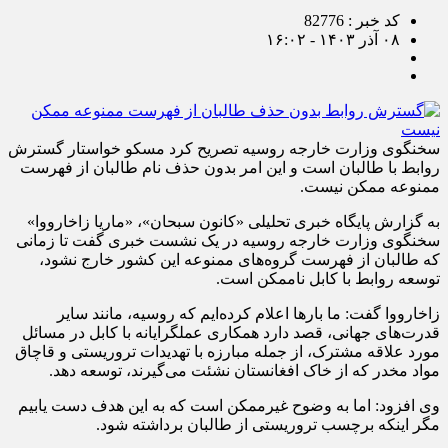
کد خبر : 82776
۰۸ آذر ۱۴۰۳ - ۱۶:۰۲
سخنگوی وزارت خارجه روسیه تصریح کرد مسکو خواستار گسترش
روابط با طالبان است و این امر بدون حذف نام طالبان از فهرست
ممنوعه ممکن نیست.
به گزارش پایگاه خبری تحلیلی «کانون سبحان»، «ماریا زاخارووا»
سخنگوی وزارت خارجه روسیه در یک نشست خبری گفت تا زمانی
که طالبان از فهرست گروه‌های ممنوعه این کشور خارج نشود،
توسعه روابط با کابل ناممکن است.
زاخارووا گفت: ما بارها اعلام کرده‌ایم که روسیه، مانند سایر
قدرت‌های جهانی، قصد دارد همکاری عملگرایانه با کابل در مسائل
مورد علاقه مشترک، از جمله مبارزه با تهدیدات تروریستی و قاچاق
مواد مخدر که از خاک افغانستان نشئت می‌گیرند، توسعه دهد.
وی افزود: اما به وضوح غیرممکن است که به این هدف دست یابیم
مگر اینکه برچسب تروریستی از طالبان برداشته شود.