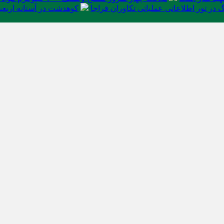
در تور اطلاعاتی عملیاتی تکاوران فراجا
کوهدشت در آستانه اربعی