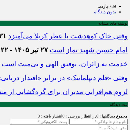
789 بازدید
بدون دیدگاه
نوشته های مشابه
وقتی خاک کوهدشت با عطر کربلا می‌آمیزد
۳۱ تیر ۱۴۰۵ - :۴۵
امام حسین شهید نماز است
۲۷ تیر ۱۴۰۵ - ۲۱:۲۲
خدمت به زائران، توفیق الهی و بی‌منت است
وقتی «قلم دیپلماتیک» در برابر «اقتدار دریایی
لزوم هم‌افزایی مدیران برای گره‌گشایی از م
ثبت دیدگاه
مجموع دیدگاهها : 0
در انتظار بررسی : 0
انتشار یافته : 0