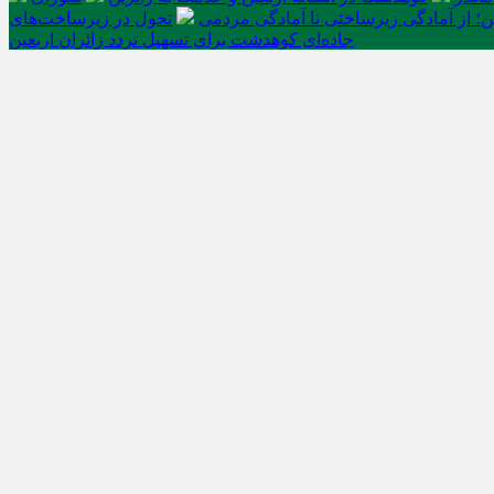
ن؛ از آمادگی زیرساختی تا آمادگی مردمی
تحول در زیرساخت‌های
جاده‌ای کوهدشت برای تسهیل تردد زائران اربعین