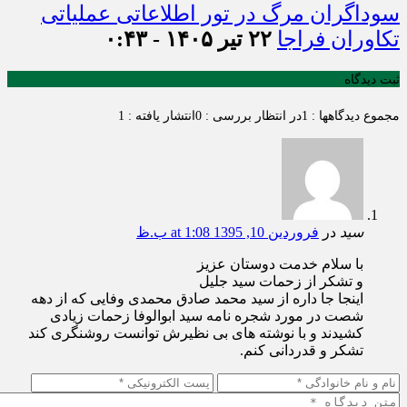
سوداگران مرگ در تور اطلاعاتی عملیاتی
تکاوران فراجا
۲۲ تیر ۱۴۰۵ - ۰:۴۳
ثبت دیدگاه
مجموع دیدگاهها : 1
در انتظار بررسی : 0
انتشار یافته : 1
سید
در
فروردین 10, 1395 at 1:08 ب.ظ
با سلام خدمت دوستان عزیز
و تشکر از زحمات سید جلیل
اینجا جا داره از سید محمد صادق محمدی وفایی که از دهه
شصت در مورد شجره نامه سید ابوالوفا زحمات زیادی
کشیدند و با نوشته های بی نظیرش توانست روشنگری کند
تشکر و قدردانی کنم.