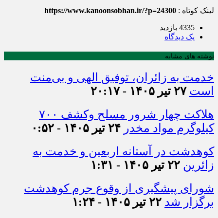
لینک کوتاه :
https://www.kanoonsobhan.ir/?p=24300
4335 بازدید
يک دیدگاه
نوشته های مشابه
خدمت به زائران، توفیق الهی و بی‌منت
است
۲۷ تیر ۱۴۰۵ - ۲۰:۱۷
هلاکت چهار شرور مسلح وکشف ۷۰۰
کیلوگرم مواد مخدر
۲۴ تیر ۱۴۰۵ - ۰:۵۲
کوهدشت در آستانه اربعین و خدمت‌ به
زائرین
۲۲ تیر ۱۴۰۵ - ۱:۳۱
شورای پیشگیری از وقوع جرم کوهدشت
برگزار شد
۲۲ تیر ۱۴۰۵ - ۱:۲۴