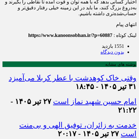
اختیار کسانی بدهد که با همه توان و قوت آمده تا نقاطی را بگیرند و
به‌دروغ بزرگ کنند، ما باید در این زمینه خیلی رفتار دقیق‌تر و
حساب‌شده‌تری داشته باشیم.
انتهای پیام
لینک کوتاه :
https://www.kanoonsobhan.ir/?p=60887
1551 بازدید
بدون دیدگاه
نوشته های مشابه
وقتی خاک کوهدشت با عطر کربلا می‌آمیزد
۳۱ تیر ۱۴۰۵ - ۱۸:۴۵
امام حسین شهید نماز است
۲۷ تیر ۱۴۰۵ -
۲۱:۲۲
خدمت به زائران، توفیق الهی و بی‌منت
است
۲۷ تیر ۱۴۰۵ - ۲۰:۱۷