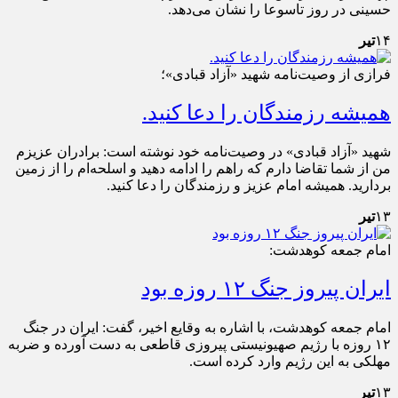
حسینی در روز تاسوعا را نشان می‌دهد.
۱۴
تیر
فرازی از وصیت‌نامه شهید «آزاد قبادی»؛
هميشه رزمندگان را دعا كنيد.
شهید «آزاد قبادی» در وصیت‌نامه خود نوشته است: برادران عزيزم
من از شما تقاضا دارم كه راهم را ادامه دهيد و اسلحه‌ام را از زمين
برداريد. هميشه امام عزيز و رزمندگان را دعا كنيد.
۱۳
تیر
امام جمعه کوهدشت:
ایران پیروز جنگ ۱۲ روزه بود
امام جمعه کوهدشت، با اشاره به وقایع اخیر، گفت: ایران در جنگ
۱۲ روزه با رژیم صهیونیستی پیروزی قاطعی به دست آورده و ضربه
مهلکی به این رژیم وارد کرده است.
۱۳
تیر