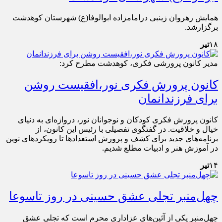
همایش رهروان زینبی درامامزاده ابوالوفا(ع) شهرستان کوهدشت
برگزارشد.
۱۸
تیر
مدیر کانون پرورشی فکری، کوهدشت مطرح کرد:
کانون پرورش فکری نور،افقیست روشن
برای فرزندانمان
کانون پرورش فکری کودکان و نوجوانان نور، دروازه‌ای به دنیای
خیال و خلاقیت. در گفتگوی تفصیلی با رئیس این کانون، از
برنامه‌های جدید برای کشف و پرورش استعدادها تا رویکردهای نوین
در آموزش هنر و ادبیات مطلع شدیم.
۱۴
تیر
چهل‌منبر تجلی عشق حسینی در روز تاسوعا
چهل‌منبر یکی از آئین‌های عزاداری محرم است که تجلی عشق