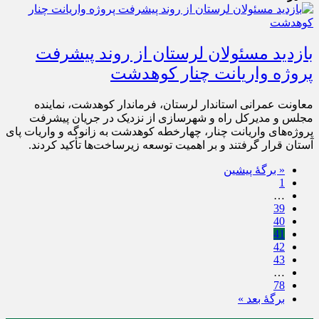
بازدید مسئولان لرستان از روند پیشرفت
پروژه واریانت چنار کوهدشت
معاونت عمرانی استاندار لرستان، فرماندار کوهدشت، نماینده
مجلس و مدیرکل راه و شهرسازی از نزدیک در جریان پیشرفت
پروژه‌های واریانت چنار، چهارخطه کوهدشت به زانوگه و واریات پای
آستان قرار گرفتند و بر اهمیت توسعه زیرساخت‌ها تأکید کردند.
« برگه‌ٔ پیشین
1
…
39
40
41
42
43
…
78
برگهٔ بعد »