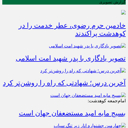
گزارش تصویری
خادمین حرم رضوی، عطر خدمت را در
کوهدشت پراکندند
تصویر یادگاری با پدر شهید امت اسلامی
آخرین درس؛ شهادتی که راه را روشن‌تر کرد
امام‌جمعه کوهدشت:
بسیج مایه امید مستضعفان جهان است