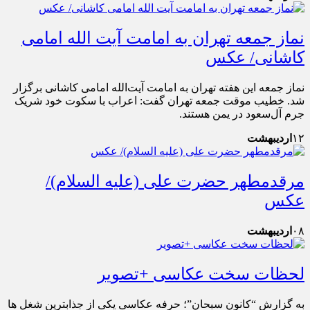
نماز جمعه تهران به امامت آیت الله امامی
کاشانی/ عکس
نماز جمعه این هفته تهران به امامت آیت‌الله امامی کاشانی برگزار
شد. خطیب موقت جمعه تهران گفت: اعراب با سکوت خود شریک
جرم آل‌سعود در یمن هستند.
۱۲
اردیبهشت
مرقدمطهر حضرت علی (علیه السلام)/
عکس
۰۸
اردیبهشت
لحظات سخت عکاسی +تصویر
به گزارش “کانون سبحان”؛ حرفه عکاسی یکی از جذابترین شغل ها