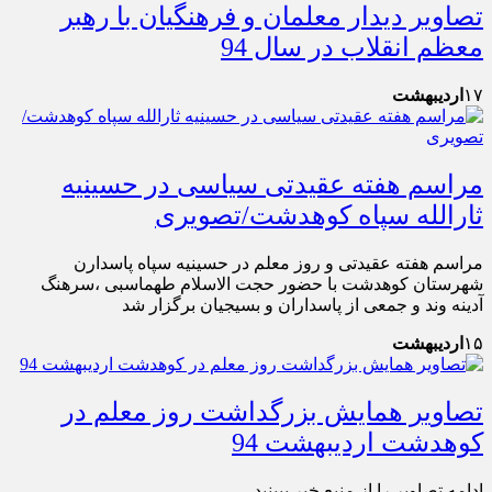
تصاویر دیدار معلمان و فرهنگیان با رهبر
معظم انقلاب در سال 94
۱۷
اردیبهشت
مراسم هفته عقیدتی سیاسی در حسینیه
ثارالله سپاه کوهدشت/تصویری
مراسم هفته عقیدتی و روز معلم در حسینیه سپاه پاسدارن
شهرستان کوهدشت با حضور حجت الاسلام طهماسبی ،سرهنگ
آدینه وند و جمعی از پاسداران و بسیجیان برگزار شد
۱۵
اردیبهشت
تصاویر همایش بزرگداشت روز معلم در
کوهدشت اردیبهشت 94
ادامه تصاویر را از منبع خبر ببینید.