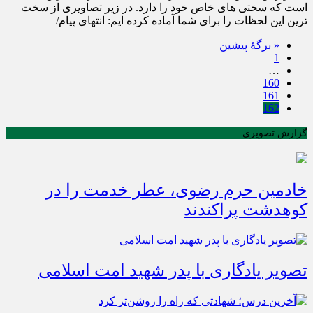
است که سختی های خاص خود را دارد. در زیر تصاویری از سخت
ترین این لحظات را برای شما آماده کرده ایم: انتهای پیام/
« برگه‌ٔ پیشین
1
…
160
161
162
گزارش تصویری
خادمین حرم رضوی، عطر خدمت را در
کوهدشت پراکندند
تصویر یادگاری با پدر شهید امت اسلامی