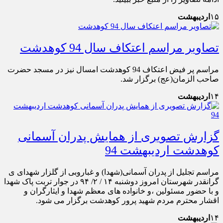
۱۵
اردیبهشت
تصاویر مراسم اعتکاف سال 94 کوهدشت
مراسم پر فیض اعتکاف 94 کوهدشت امسال نیز در مسجد حضرت
صاحب الزمان(عج) برگزار شد.
۱۴
اردیبهشت
گزارش تصویری از همایش پدران آسمانی
کوهدشت اردیبهشت 94
مراسم تجلیل از پدران آسمانی(شهدا) و غباروبی از گلزار شهدای ی
گرانقدر شهرستان امروز دوشنبه ۱۴ / ۲/ ۹۴ در جوار تربت پاک شهدا
و با حضور مسئولین ،و خانواده های معظم شهدا و ایثارگران و
اقشار محترم مردم شهید پرور کوهدشت برگزار می شود.
۱۴
اردیبهشت