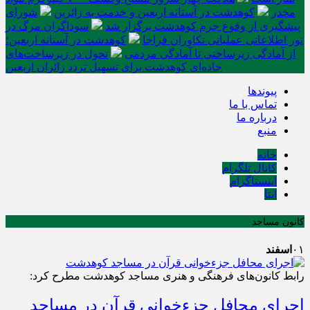
مخدر
کوهدشت در آستانه اربعین و خدمت‌ به زائرین
شورای
پیشگیری از وقوع جرم کوهدشت برگزار شد
سوداگران مرگ در
تور اطلاعاتی عملیاتی تکاوران فراجا
کوهدشت در آستانه اربعین؛
از آمادگی زیرساختی تا آمادگی مردمی
تحول در زیرساخت‌های
جاده‌ای کوهدشت برای تسهیل تردد زائران اربعین
پیوندها
تماس با ما
درباره ما
منبع
خانه
کانال تلگرام
اینستاگرام
ایتا
کانون مساجد
۰۱
اسفند
رابط کانون‌های فرهنگی و هنری مساجد کوهدشت مطرح کرد:
اجرای محافل جزءخوانی قرآن در مساجد