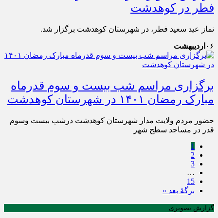
فطر در کوهدشت
نماز عید سعید فطر، در شهرستان کوهدشت برگزار شد.
۰۶
اردیبهشت
برگزاری مراسم شب‌ بیست و سوم قدرماه
مبارک رمضان ۱۴٠۱ در شهرستان کوهدشت
حضور مردم ولایت مدار شهرستان کوهدشت درشب بیست وسوم
قدر در مساجد سطح شهر
1
2
3
…
15
برگهٔ بعد »
گزارش تصویری