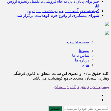
خیز برای پایان دادن به خام‌فروشی با تکمیل زنجیره ارزش
انار
کوهدشت در آستانه اربعین و خدمت‌ به زائرین
شورای پیشگیری از وقوع جرم کوهدشت برگزار شد
صفحه نخست
پیوندها
تماس با ما
درباره ما
منبع
کلیه حقوق مادی و معنوی این سایت متعلق به کانون فرهنگی
وهنری سبحان مسجد جامع کوهدشت می باشد
وبسایت خبری هنری کانون سبحان
جستجو