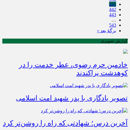
441
442
443
…
543
برگهٔ بعد »
گزارش تصویری
خادمین حرم رضوی، عطر خدمت را در
کوهدشت پراکندند
تصویر یادگاری با پدر شهید امت اسلامی
آخرین درس؛ شهادتی که راه را روشن‌تر کرد