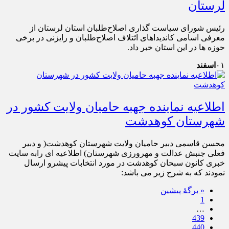
لرستان
رئیس شورای سیاست گذاری اصلاح‌طلبان استان لرستان از
معرفی اسامی کاندیداهای ائتلاف اصلاح‌طلبان و رایزنی در برخی
حوزه ها در این استان خبر داد.
۰۱
اسفند
اطلاعیه نماینده جهبه حامیان ولایت کشور در
شهرستان کوهدشت
محسن قاسمی دبیر حامیان ولایت شهرستان کوهدشت( و دبیر
فعلی جنبش عدالت و مهرورزی شهرستان) اطلاعیه ای رابه سایت
خبری کانون سبحان کوهدشت در مورد انتخابات پیشرو ارسال
نمودند که به شرح زیر می باشد:
« برگه‌ٔ پیشین
1
…
439
440