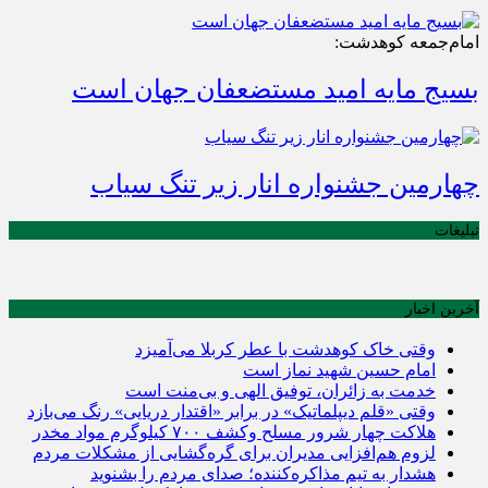
امام‌جمعه کوهدشت:
بسیج مایه امید مستضعفان جهان است
چهارمین جشنواره انار زیر تنگ سیاب
تبلیغات
آخرین اخبار
وقتی خاک کوهدشت با عطر کربلا می‌آمیزد
امام حسین شهید نماز است
خدمت به زائران، توفیق الهی و بی‌منت است
وقتی «قلم دیپلماتیک» در برابر «اقتدار دریایی» رنگ می‌بازد
هلاکت چهار شرور مسلح وکشف ۷۰۰ کیلوگرم مواد مخدر
لزوم هم‌افزایی مدیران برای گره‌گشایی از مشکلات مردم
هشدار به تیم مذاکره‌کننده؛ صدای مردم را بشنوید