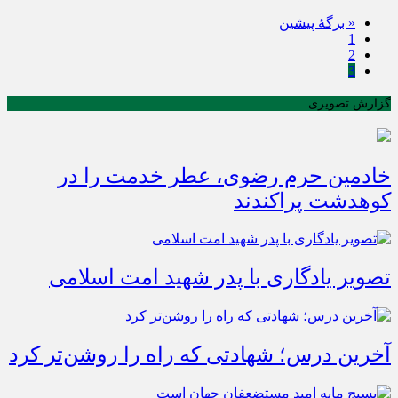
« برگه‌ٔ پیشین
1
2
3
گزارش تصویری
خادمین حرم رضوی، عطر خدمت را در
کوهدشت پراکندند
تصویر یادگاری با پدر شهید امت اسلامی
آخرین درس؛ شهادتی که راه را روشن‌تر کرد