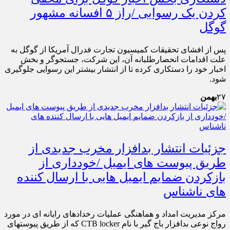
کردن یک رسوایی /راز ۵ افسانه مشهور
گوگل
پس از افشای تحقیقات کمیسیون تجارت فدرال آمریکا از گوگل به
علت اقدامات انحصارطلبانه آن، این شرکت، جستجوگر و بخش
اخبار خود را دستکاری کرده تا از انتشار بیشتر این رسوایی جلوگیری
شود.
۲۷
بهمن
جزئیات انتشار بدافزار مخرب جدیدی از
طریق پیوست های ایمیل /خودداری از
بازکردن ضمایم ایمیل هایی با ارسال کننده
های ناشناس
مرکز مدیریت امداد و هماهنگی عملیات رخدادهای رایانه ای در مورد
رواج نوعی بدافزار باج گیر با نام CTB locker که از طریق پیوستهای