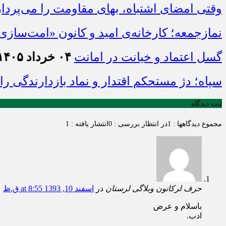
وقتی امضای اشتباه، بهای مقاومت را می‌پرداز
نمازجمعه؛ کارخانه‌ی امید و کانون «امت‌ساز
گسل اعتماد و خیانت در امانت
۰۴ خرداد ۱۴۰۵ - ۱۶:۲۰
سپاه؛ دژ مستحکم اقتدار و نماد بازدارندگی ر
ثبت دیدگاه
مجموع دیدگاهها : 1
در انتظار بررسی : 0
انتشار یافته : 1
حرف لرکانون وبلاگی لرستان
در
اسفند 10, 1393 at 8:55 ق.ظ
باسلام و عرض
ادب.