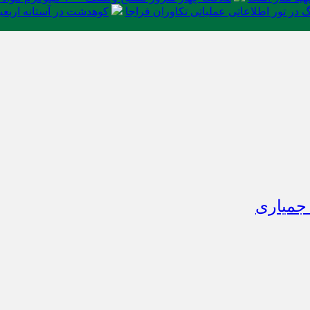
در تور اطلاعاتی عملیاتی تکاوران فراجا
کوهدشت در آستانه اربعی
 جمیاری