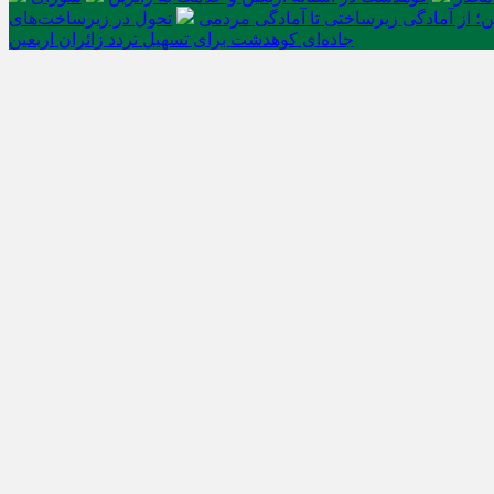
ن؛ از آمادگی زیرساختی تا آمادگی مردمی
تحول در زیرساخت‌های
جاده‌ای کوهدشت برای تسهیل تردد زائران اربعین