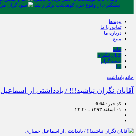
پیشگیری از وقوع جرم کوهدشت برگزار شد
سوداگران مرگ 
پیوندها
تماس با ما
درباره ما
منبع
خانه
کانال تلگرام
اینستاگرام
ایتا
خانه
یادداشت
آقایان نگران نباشید!!! / یادداشتی از اسماعیل
کد خبر : 3064
۰۱ اسفند ۱۳۹۳ - ۲۲:۴۰