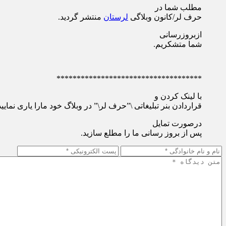
مطلب شما در
حرف لر/کانون وبلاگی
لرستان
منتشر گردید.
ازبروزرسانی
شما متشکریم.
************************************
با لینک کردن و
قراردادن بنر تبلیغاتی \”حرف لر\” در وبلاگ خود مارا یاری نمایید
درصورت تمایل
پس از بروز رسانی ما را مطلع سازید.